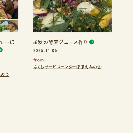
れて…ほ
🍎秋の酵素ジュース作り
2025.11.06
from
ふくしサービスセンターほほえみの会
みの会