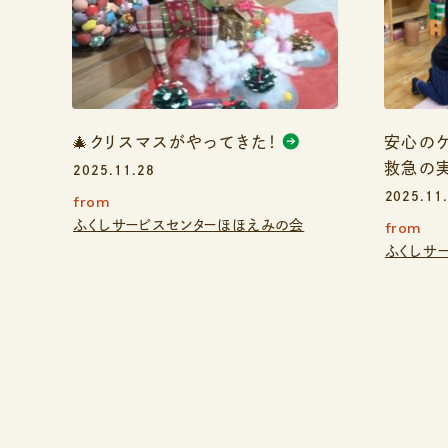
🎄クリスマスがやってきた！
安心の
救急の
2025.11.28
2025.11
from
ふくしサービスセンターほほえみの会
from
ふくしサ