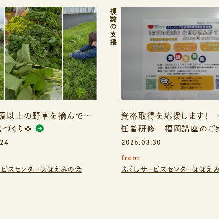
複数の支援
種類以上の野草を摘んで…
資格取得を応援します！
づくり🍀
任者研修 福岡講座のご
.24
2026.03.30
from
ービスセンターほほえみの会
ふくしサービスセンターほほえ