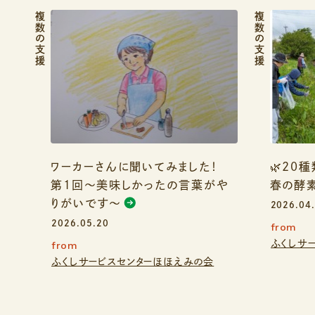
複数の支援
複数の支援
ワーカーさんに聞いてみました！
🌿20
第1回〜美味しかったの言葉がや
春の酵素
りがいです〜
2026.04
2026.05.20
from
ふくしサ
from
ふくしサービスセンターほほえみの会