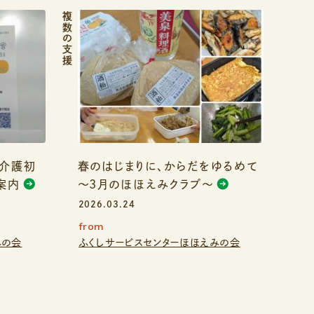
複数の支援
 介護初
春のはじまりに、からだをゆるめて
案内
〜3月のほほえみクラブ〜
2026.03.24
from
みの会
ふくしサービスセンターほほえみの会