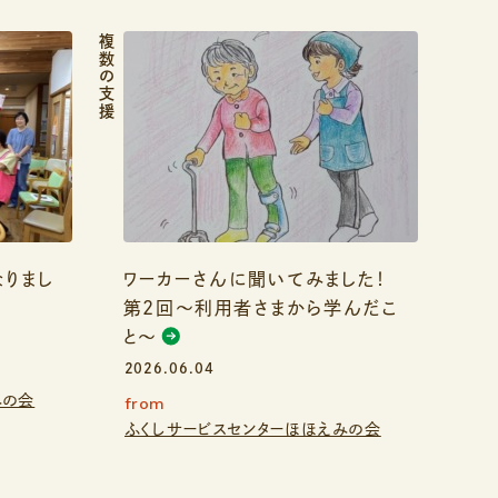
複数の支援
りまし
ワーカーさんに聞いてみました！
第2回〜利用者さまから学んだこ
と〜
2026.06.04
みの会
from
ふくしサービスセンターほほえみの会