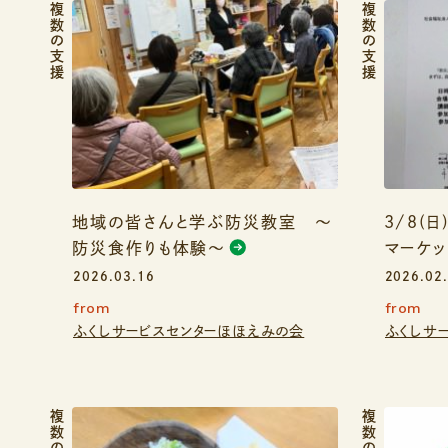
複数の支援
複数の支援
地域の皆さんと学ぶ防災教室 〜
3/8(
防災食作りも体験〜
マーケッ
2026.03.16
2026.02
from
from
ふくしサービスセンターほほえみの会
ふくしサ