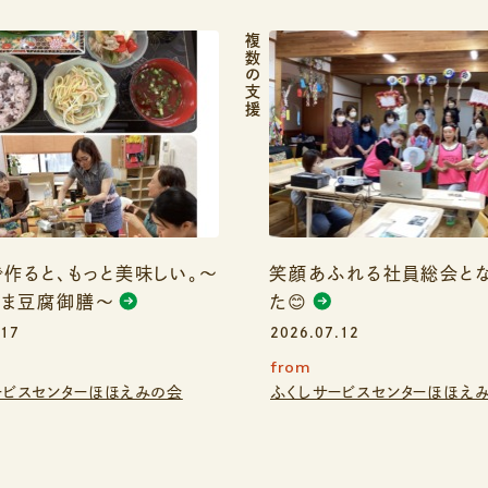
複数の支援
作ると、もっと美味しい。～
笑顔あふれる社員総会とな
ごま豆腐御膳～
た😊
.17
2026.07.12
from
ービスセンターほほえみの会
ふくしサービスセンターほほえ