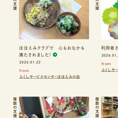
複数の支援
複数の支援
ほほえみクラブで 心もおなかも
利用者さ
満たされました！
2026.01
2026.01.22
from
ふくしサ
from
ふくしサービスセンターほほえみの会
複数の支援
複数の支援