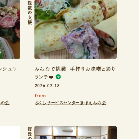
複数の支援
ッシュ✨
みんなで挑戦！手作りお味噌と彩り
ランチ❤️
2026.02.18
from
みの会
ふくしサービスセンターほほえみの会