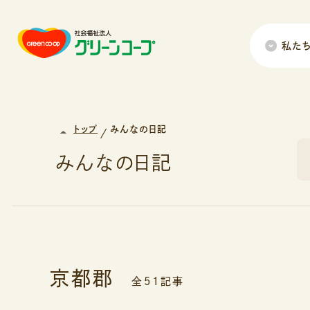
私た
トップ
みんなの日記
みんなの日記
京都郡
全51記事