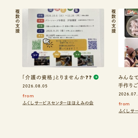
複数の支援
複数の支援
「介護の資格」とりませんか❓❓
みんなで
手作り
2026.08.05
2026.07
from
ふくしサービスセンターほほえみの会
from
ふくしサ