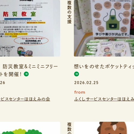
複数の支援
日) 防災教室&ミニミニフリー
想いをのせたポケットティ
トを開催！
.26
2026.02.25
from
ービスセンターほほえみの会
ふくしサービスセンターほほえ