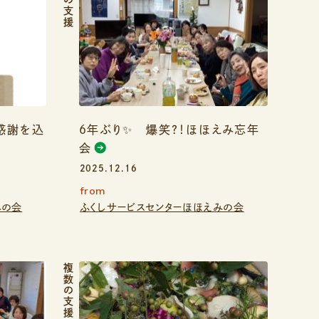
複数の支援
 感謝を込
6年ぶり✨ 爆笑？！ほほえみ忘年
会
2025.12.16
from
みの会
ふくしサービスセンターほほえみの会
複数の支援