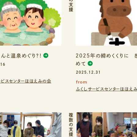
複数の支援
んと温泉めぐり？！
2025年の締めくくりに
めて
.16
2025.12.31
ービスセンターほほえみの会
from
ふくしサービスセンターほほえ
複数の支援