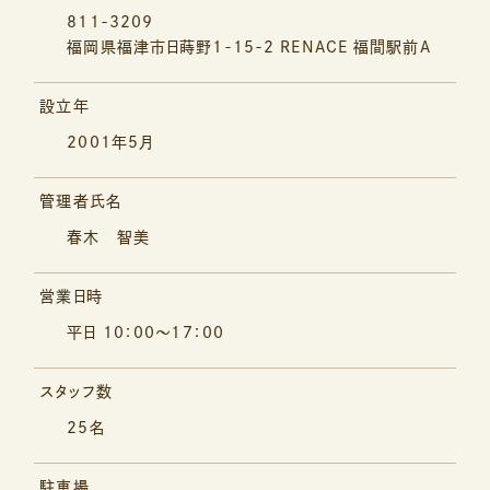
811-3209
福岡県福津市日蒔野1-15-2
RENACE 福間駅前A
設立年
2001年5月
管理者氏名
春木 智美
営業日時
平日 10：00～17：00
スタッフ数
25名
駐車場