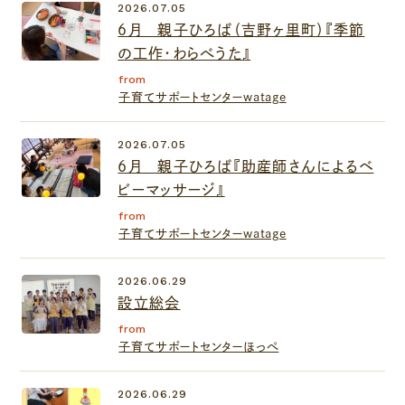
2026.07.05
６月 親子ひろば（吉野ヶ里町）『季節
の工作・わらべうた』
from
子育てサポートセンターwatage
2026.07.05
6月 親子ひろば『助産師さんによるベ
ビーマッサージ』
from
子育てサポートセンターwatage
2026.06.29
設立総会
from
子育てサポートセンターほっぺ
2026.06.29