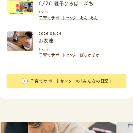
6/26 親子ひろば ぷち
from
子育てサポートセンターあん・あん
2026.06.24
お友達
from
子育てサポートセンターぽっかぽか
子育てサポートセンターの「みんなの日記」