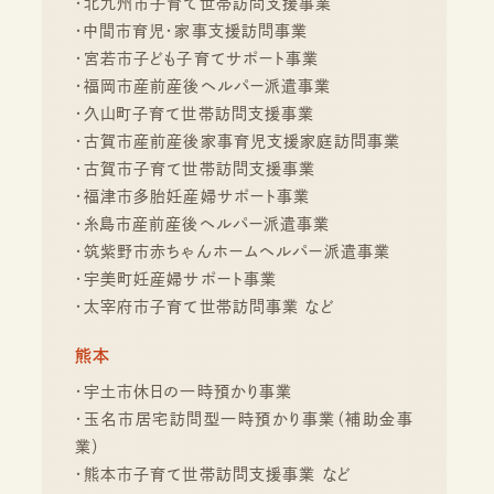
・北九州市子育て世帯訪問支援事業
・中間市育児・家事支援訪問事業
・宮若市子ども子育てサポート事業
・福岡市産前産後ヘルパー派遣事業
・久山町子育て世帯訪問支援事業
・古賀市産前産後家事育児支援家庭訪問事業
・古賀市子育て世帯訪問支援事業
・福津市多胎妊産婦サポート事業
・糸島市産前産後ヘルパー派遣事業
・筑紫野市赤ちゃんホームヘルパー派遣事業
・宇美町妊産婦サポート事業
・太宰府市子育て世帯訪問事業 など
熊本
・宇土市休日の一時預かり事業
・玉名市居宅訪問型一時預かり事業（補助金事
業）
・熊本市子育て世帯訪問支援事業 など