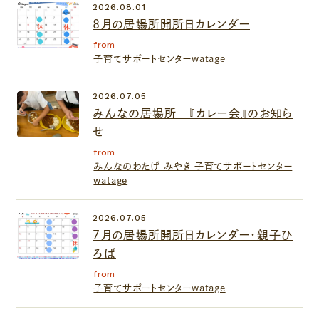
2026.08.01
8月の居場所開所日カレンダー
from
子育てサポートセンターwatage
2026.07.05
みんなの居場所 『カレー会』のお知ら
せ
from
みんなのわたげ みやき
子育てサポートセンター
watage
2026.07.05
７月の居場所開所日カレンダー・親子ひ
ろば
from
子育てサポートセンターwatage