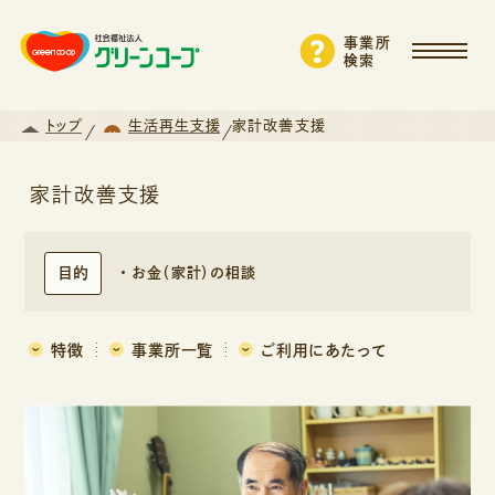
事業所
検索
トップ
生活再生支援
家計改善支援
家計改善支援
目的
お金（家計）の相談
特徴
事業所一覧
ご利用にあたって