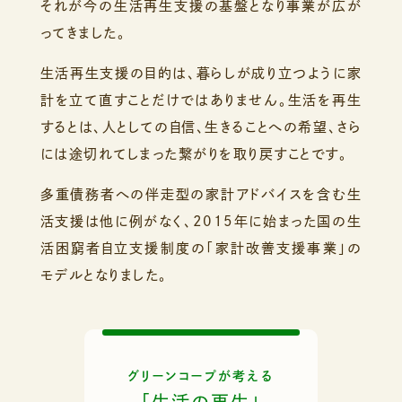
それが今の生活再生支援の基盤となり事業が広が
ってきました。
生活再生支援の目的は、暮らしが成り立つように
家
計を立て直すことだけではありません。
生活を再生
するとは、人としての自信、生きることへの希望、
さら
には途切れてしまった繋がりを取り戻すことです。
多重債務者への伴走型の家計アドバイスを含む生
活支援は他に例がなく、
2015年に始まった国の生
活困窮者自立支援制度の
「家計改善支援事業」の
モデルとなりました。
グリーンコープが考える
「生活の再生」