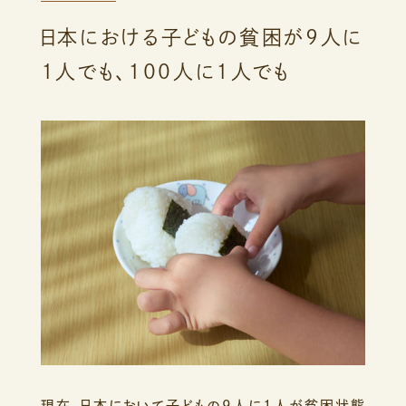
日本における子どもの貧困が
9人に
1人でも、100人に1人でも
現在、日本において子どもの9人に1人が
貧困状態