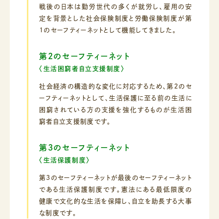
戦後の日本は勤労世代の多くが就労し、雇用の安
定を背景とした社会保険制度と
労働保険制度が第
1のセーフティーネットとして機能してきました。
第2のセーフティーネット
〈生活困窮者自立支援制度〉
社会経済の構造的な変化に対応するため、第2のセ
ーフティーネットとして、
生活保護に至る前の生活に
困窮されている方の支援を強化するものが生活困
窮者自立支援制度です。
第3のセーフティーネット
〈生活保護制度〉
第3のセーフティーネットが最後のセーフティーネット
である生活保護制度です。
憲法にある最低限度の
健康で文化的な生活を保障し、自立を助長する大事
な制度です。