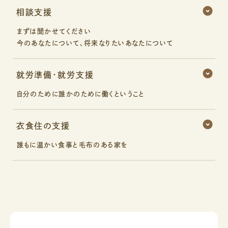
相談支援
まずは聞かせてください
今のあなたについて
、
将来なりたいあなたについて
就労準備
・
就労支援
自分のために
誰かのために
働くということ
衣食住の支援
誰もに
温かい食事と
毛布のある家を