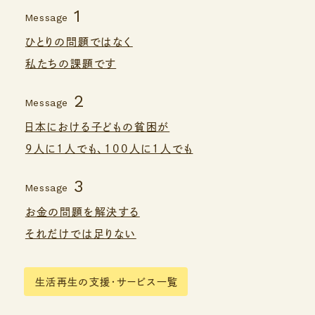
1
Message
ひとりの問題ではなく
私たちの課題です
2
Message
日本における子どもの貧困が
9人に1人でも、100人に1人でも
3
Message
お金の問題を解決する
それだけでは足りない
生活再生の支援
・
サービス一覧