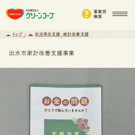
事業所
検索
トップ
生活再生支援
家計改善支援
出水市家計改善支援事業