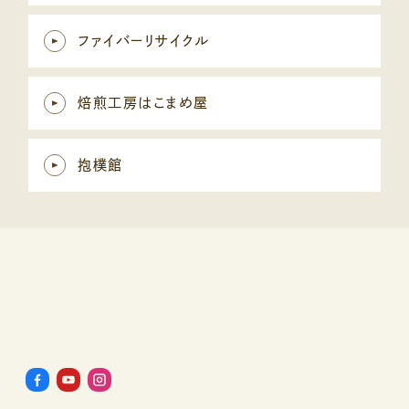
ファイバーリサイクル
焙煎工房はこまめ屋
抱樸館