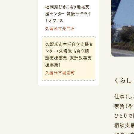
福岡県ひきこもり地域支
援センター 筑後サテライ
トオフィス
久留米市長門石
久留米市生活自立支援セ
ンター（久留米市自立相
談支援事業・家計改善支
援事業）
久留米市城南町
くら
仕事（し
家賃（や
ひとりで
相談支