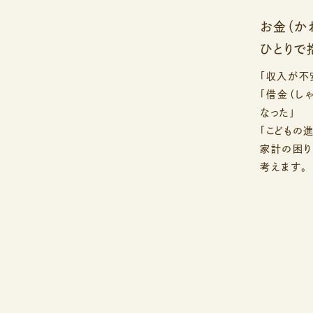
お金（か
ひとりで
「収入が不
「借金（し
なった」
「こどもの
家計の困り
考えます。