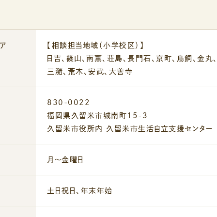
ア
【相談担当地域（小学校区）】
日吉、篠山、南薫、荘島、長門石、京町、鳥飼、金丸
三潴、荒木、安武、大善寺
830-0022
福岡県久留米市城南町15-3
久留米市役所内 久留米市生活自立支援センター
月～金曜日
土日祝日、年末年始