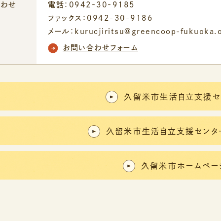
合わせ
電話：0942‐30‐9185
ファックス：0942‐30‐9186
メール：kurucjiritsu@greencoop-fukuoka.o
お問い合わせフォーム
久留米市生活自立支援セ
久留米市生活自立支援センタ
久留米市ホームペー