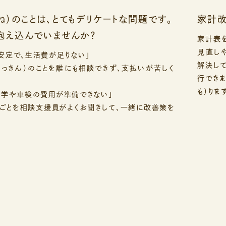
ね）のことは、とてもデリケートな問題です。
家計
抱え込んでいませんか？
家計表
見直し
安定で、生活費が足りない」
解決し
ゃっきん）のことを誰にも相談できず、支払いが苦しく
行できま
も）りま
進学や車検の費用が準備できない」
ごとを相談支援員がよくお聞きして、一緒に改善策を