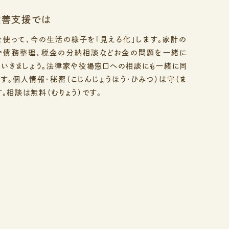
改善支援では
を使って、今の生活の様子を「見える化」します。家計の
や債務整理、税金の分納相談などお金の問題を一緒に
ていきましょう。法律家や役場窓口への相談にも一緒に同
す。個人情報・秘密（こじんじょうほう・ひみつ）は守（ま
す。相談は無料（むりょう）です。