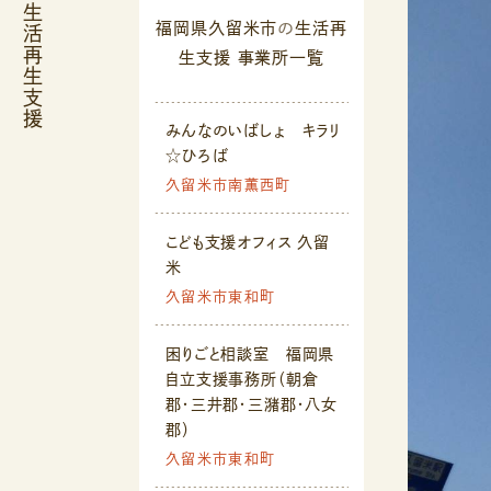
生活再生支援
福岡県久留米市
の
生活再
生支援
事業所一覧
みんなのいばしょ キラリ
☆ひろば
久留米市南薫西町
こども支援オフィス 久留
米
久留米市東和町
困りごと相談室 福岡県
自立支援事務所（朝倉
郡・三井郡・三潴郡・八女
郡）
久留米市東和町