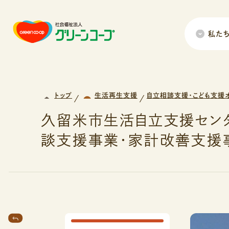
私た
トップ
生活再生支援
自立相談支援・こども支援
久留米市生活自立支援セン
談支援事業・家計改善支援