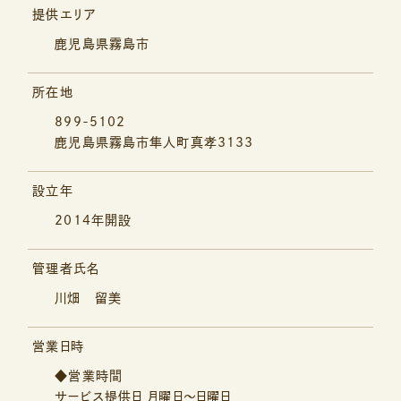
提供エリア
鹿児島県霧島市
所在地
899-5102
鹿児島県霧島市隼人町真孝3133
設立年
2014年開設
管理者氏名
川畑 留美
営業日時
◆営業時間
サービス提供日 月曜日～日曜日