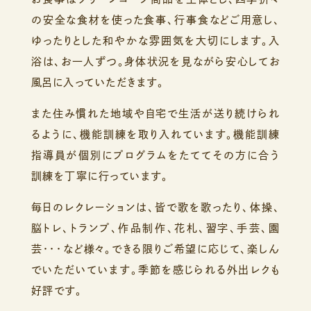
の安全な食材を使った食事、行事食などご用意し、
ゆったりとした和やかな雰囲気を大切にします。入
浴は、お一人ずつ。身体状況を見ながら安心してお
風呂に入っていただきます。
また住み慣れた地域や自宅で生活が送り続けられ
るように、機能訓練を取り入れています。機能訓練
指導員が個別にプログラムをたててその方に合う
訓練を丁寧に行っています。
毎日のレクレーションは、皆で歌を歌ったり、体操、
脳トレ、トランプ、作品制作、花札、習字、手芸、園
芸・・・など様々。できる限りご希望に応じて、楽しん
でいただいています。季節を感じられる外出レクも
好評です。