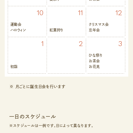
10
11
12
運動会
クリスマス会
ハロウィン
紅葉狩り
忘年会
1
2
3
ひな祭り
お茶会
初詣
お花見
月ごとに誕生日会を行います
一日のスケジュール
※スケジュールは一例です。日によって異なります。