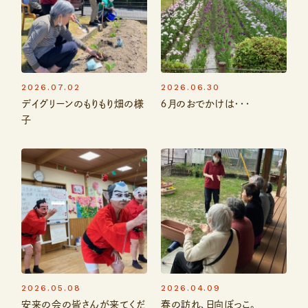
2026.07.02
2026.06.30
デイグリーンのもりもり畑の様
６月のおでかけは・・・
子
2026.05.08
2026.04.09
安来の会の皆さんが来てくだ
春の訪れ、日向ぼっこ。