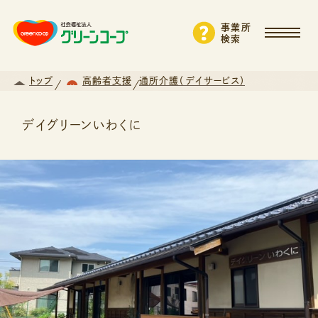
事業所
検索
トップ
高齢者支援
通所介護（デイサービス）
デイグリーンいわくに