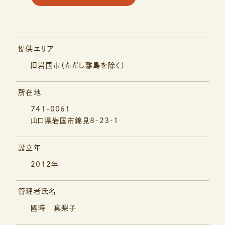
提供エリア
旧岩国市（ただし離島を除く）
所在地
741-0061
山口県岩国市錦見8-23-1
設立年
2012年
管理者氏名
國時 真梨子