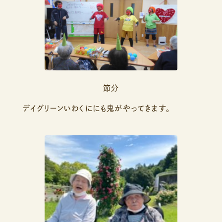
節分
デイグリーンいわくににも鬼がやってきます。