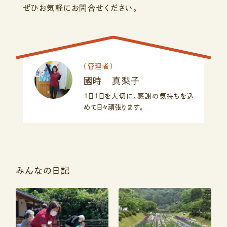
ぜひお気軽にお問合せください。
（
管理者
）
國時 真梨子
１日１日を大切に。感謝の気持ちを込
めて日々頑張ります。
みんなの日記