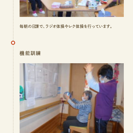
毎朝の日課で、ラジオ体操やレク体操を行っています。
機能訓練