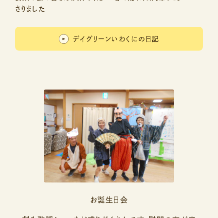
さりました
デイグリーンいわくにの日記
お誕生日会