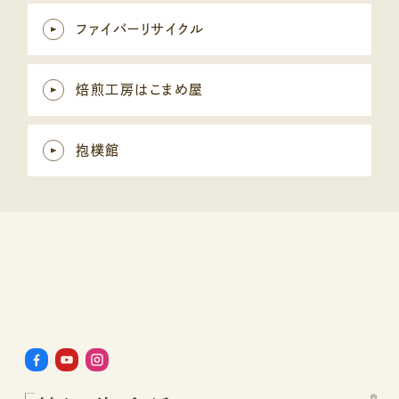
ファイバーリサイクル
焙煎工房はこまめ屋
抱樸館
©