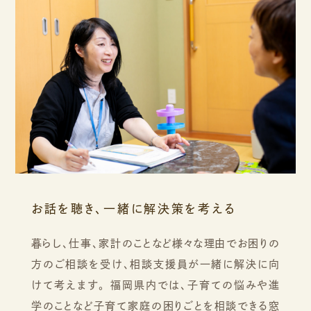
お話を聴き、一緒に解決策を考える
暮らし、仕事、家計のことなど様々な理由でお困りの
方のご相談を受け、相談支援員が一緒に解決に向
けて考えます。
福岡県内では、子育ての悩みや進
学のことなど子育て家庭の困りごとを相談できる窓