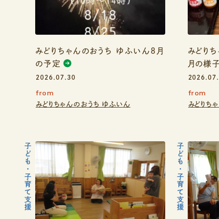
みどりちゃんのおうち ゆふいん８月
みどりち
の予定
月の様
2026.07.30
2026.07
from
from
みどりちゃんのおうち ゆふいん
みどりち
子ども・子育て支援
子ども・子育て支援