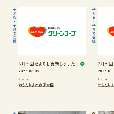
子ども・子育て支援
子ども・子育て支援
８月の園だよりを更新しました✨
７月の園
2026.08.05
2026.08
from
from
わさだりすの森保育園
わさだり