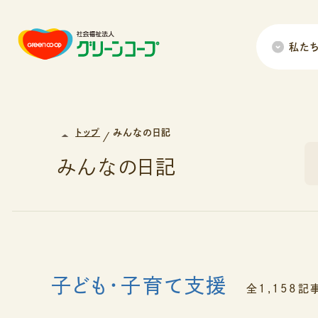
私た
トップ
みんなの日記
みんなの日記
子ども・子育て支援
全1,158記