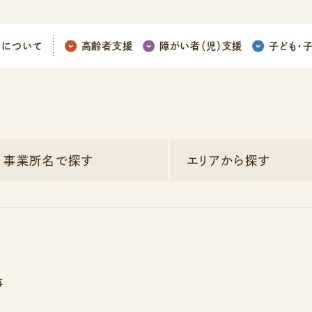
ちについて
高齢者支援
障がい者（児）支援
子ども
・
事業所名で探す
エリアから探す
事