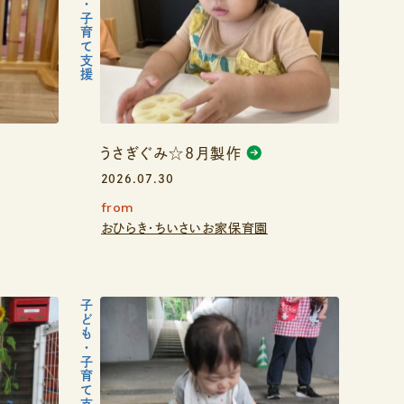
子ども・子育て支援
うさぎぐみ☆8月製作
2026.07.30
from
おひらき・ちいさいお家保育園
子ども・子育て支援