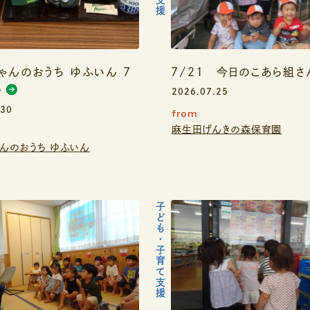
ゃんのおうち ゆふいん 7
7/21 今日のこあら組さ
子
2026.07.25
.30
from
麻生田げんきの森保育園
ゃんのおうち ゆふいん
子ども・子育て支援