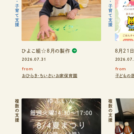
子ども・子育て支援
子ども・子育て支援
ひよこ組☆8月の製作
８月２１
2026.07.31
2026.07
from
from
おひらき・ちいさいお家保育園
子どもの
複数の支援
複数の支援