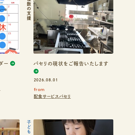
複数の支援
ダー
パセリの現状をご報告いたします
2026.08.01
e
from
配食サービスパセリ