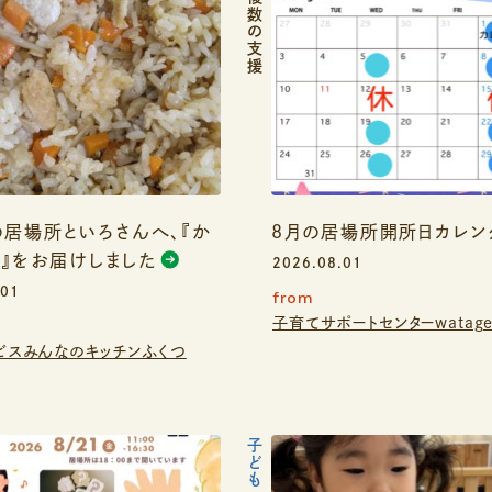
複数の支援
居場所といろさんへ、『か
8月の居場所開所日カレン
』をお届けしました
2026.08.01
.01
from
子育てサポートセンターwatag
ビスみんなのキッチンふくつ