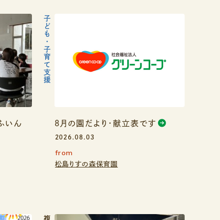
子ども・子育て支援
ゆふいん
８月の園だより・献立表です
2026.08.03
from
松島りすの森保育園