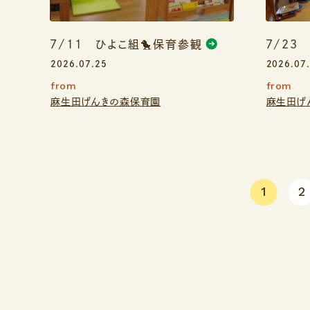
7/11 ひよこ組🐤保育参観
7/23
2026.07.25
2026.07
from
from
麻生田げんきの森保育園
麻生田げ
1
2