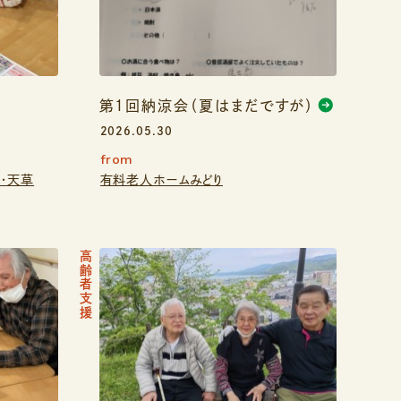
第１回納涼会（夏はまだですが）
2026.05.30
from
・天草
有料老人ホームみどり
高齢者支援