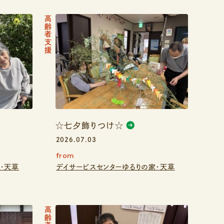
高齢者支援
☆七夕飾りつけ☆
2026.07.03
from
・天草
デイサービスセンターゆるりの家・天草