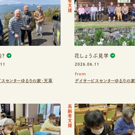
高齢者支援
船？
花しょうぶ見学
.11
2026.06.11
from
ビスセンターゆるりの家・天草
デイサービスセンターゆるりの家
高齢者支援