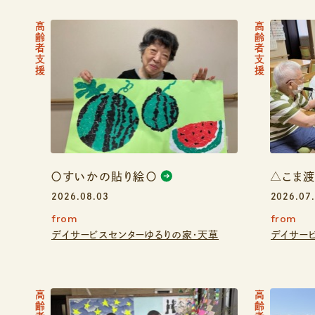
高齢者支援
高齢者支援
〇すいかの貼り絵〇
△こま
2026.08.03
2026.07
from
from
デイサービスセンターゆるりの家・天草
デイサー