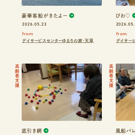
豪華客船がきたよー
びわ♡
2026.05.23
2026.05
from
from
デイサービスセンターゆるりの家・天草
デイサー
高齢者支援
高齢者支援
底引き網
風船バ