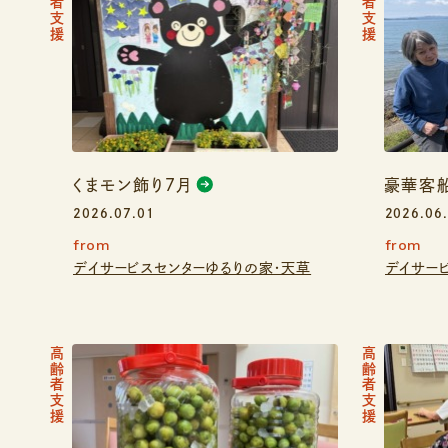
高齢者支援
高齢者支援
くまモン飾り７月
豪華客
2026.07.01
2026.06
from
from
デイサービスセンターゆるりの家・天草
デイサー
高齢者支援
高齢者支援