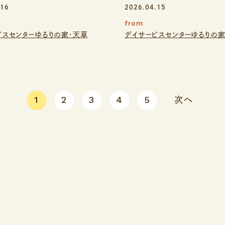
.16
2026.04.15
from
ビスセンターゆるりの家・天草
デイサービスセンターゆるりの家
1
2
3
4
5
次へ