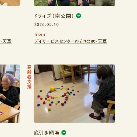
ドライブ（南公園）
2026.05.10
from
・天草
デイサービスセンターゆるりの家・天草
高齢者支援
底引き網漁