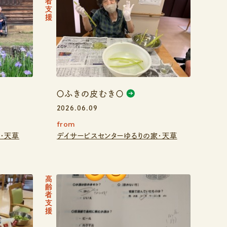
高齢者支援
〇ふきの皮むき〇
2026.06.09
from
・天草
デイサービスセンターゆるりの家・天草
高齢者支援