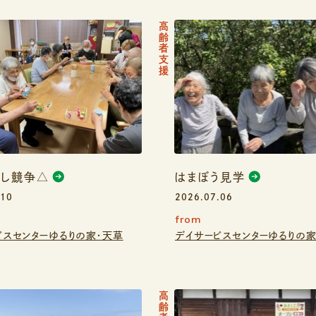
高齢者支援
渡し競争△
はまぼう見学
.10
2026.07.06
from
ビスセンターゆるりの家・天草
デイサービスセンターゆるりの家