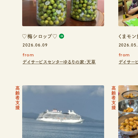
♡梅シロップ♡
くまモン
2026.06.09
2026.05
from
from
デイサービスセンターゆるりの家・天草
デイサー
高齢者支援
高齢者支援