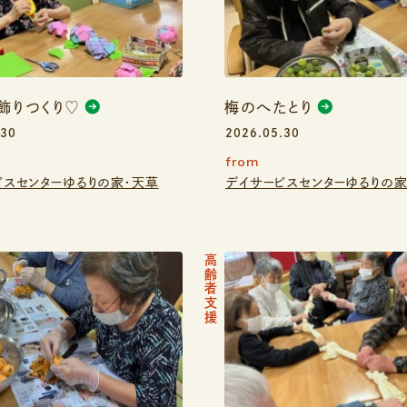
飾りつくり♡
梅のへたとり
.30
2026.05.30
from
ビスセンターゆるりの家・天草
デイサービスセンターゆるりの家
高齢者支援