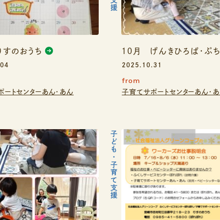
りすのおうち
10月 げんきひろば・ぷ
.04
2025.10.31
from
ポートセンターあん・あん
子育てサポートセンターあん・
子ども・子育て支援