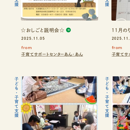
☆おしごと説明会☆
11月の
2025.11.05
2025.11
from
from
子育てサポートセンターあん・あん
子育てサ
子ども・子育て支援
子ども・子育て支援