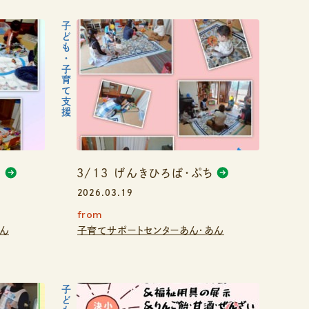
子ども・子育て支援
ち
3/13 げんきひろば・ぷち
2026.03.19
from
あん
子育てサポートセンターあん・あん