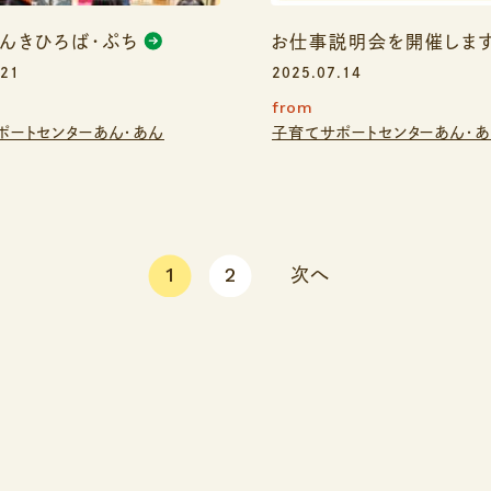
んきひろば・ぷち
お仕事説明会を開催します
.21
2025.07.14
from
ポートセンターあん・あん
子育てサポートセンターあん・
1
2
次へ