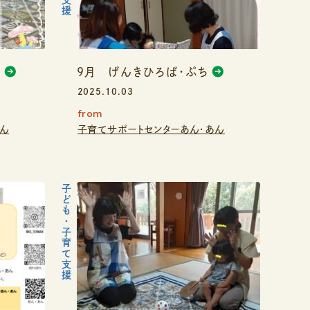
ち
９月 げんきひろば・ぷち
2025.10.03
from
あん
子育てサポートセンターあん・あん
子ども・子育て支援