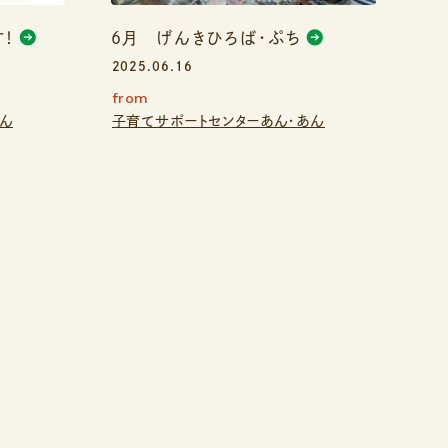
！
6月 げんきひろば・ぷち
2025.06.16
from
あん
子育てサポートセンターあん・あん