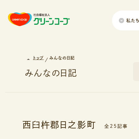
私た
トップ
みんなの日記
みんなの日記
西臼杵郡日之影町
全25記事