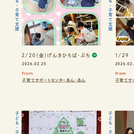
子ども・子育て支援
子ども・子育て支援
2/20（金）げんきひろば・ぷち
1/29
2026.02.25
2026.02
from
from
子育てサポートセンターあん・あん
子育てサ
子ども・子育て支援
子ども・子育て支援