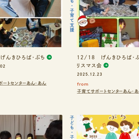
子ども・子育て支援
 げんきひろば・ぷち
12/18 げんきひろば・
リスマス会
.02
2025.12.23
ポートセンターあん・あん
from
子育てサポートセンターあん・
子ども・子育て支援