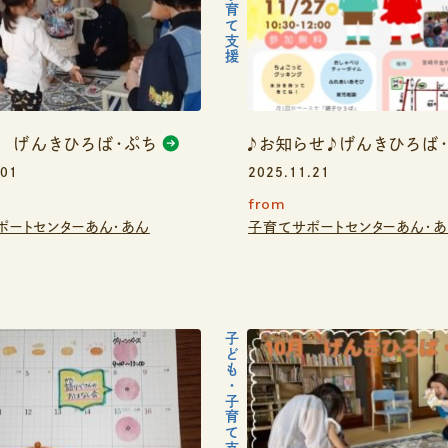
7 げんきひろば・ぷち
♪お知らせ♪げんきひろば
.01
2025.11.21
from
ポートセンターあん・あん
子育てサポートセンターあん・
子ども・子育て支援