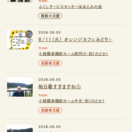
from
ふくしサービスセンターほほえみの会
複数の支援
2026.08.05
8/11（火） オレンジカフェみどり✨
from
小規模多機能ホーム那珂川・和（のどか）
高齢者支援
2026.08.05
毎日暑すぎますね💦
from
小規模多機能ホーム今光・和（のどか）
高齢者支援
2026.08.05