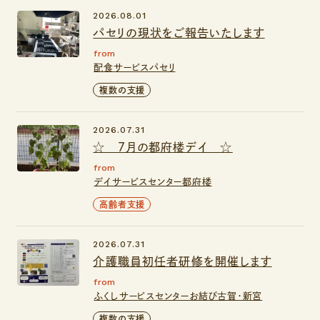
2026.08.01
パセリの現状をご報告いたします
from
配食サービスパセリ
複数の支援
2026.07.31
☆ ７月の都府楼デイ ☆
from
デイサービスセンター都府楼
高齢者支援
2026.07.31
介護職員初任者研修を開催します
from
ふくしサービスセンターお結び古賀・新宮
複数の支援