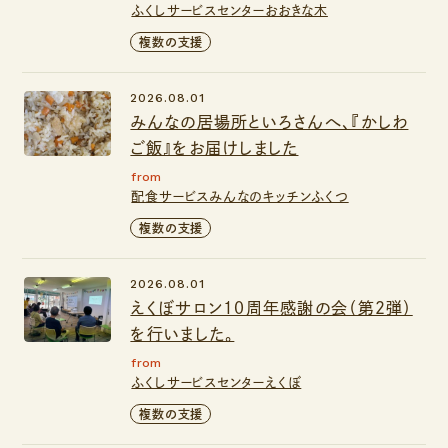
ふくしサービスセンターおおきな木
複数の支援
2026.08.01
みんなの居場所といろさんへ、『かしわ
ご飯』をお届けしました
from
配食サービスみんなのキッチンふくつ
複数の支援
2026.08.01
えくぼサロン１０周年感謝の会（第２弾）
を行いました。
from
ふくしサービスセンターえくぼ
複数の支援