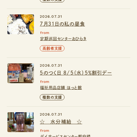
2026.07.31
7月31日の私の昼食
from
定期巡回センターおひらき
高齢者支援
2026.07.31
5のつく日 8/5（水）５％割引デー
from
福祉用品店舗 ほっと館
複数の支援
2026.07.31
☆ 水分補給 ☆
from
デイサービスセンター都府楼