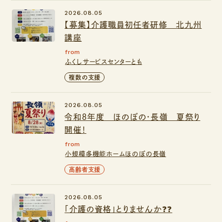
2026.08.05
【募集】介護職員初任者研修 北九州
講座
from
ふくしサービスセンターとも
複数の支援
2026.08.05
令和8年度 ほのぼの・長嶺 夏祭り
開催！
from
小規模多機能ホームほのぼの長嶺
高齢者支援
2026.08.05
「介護の資格」とりませんか❓❓