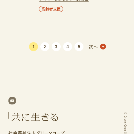
高齢者支援
1
2
3
4
5
次へ
©
社会福祉法人グリーンコープ