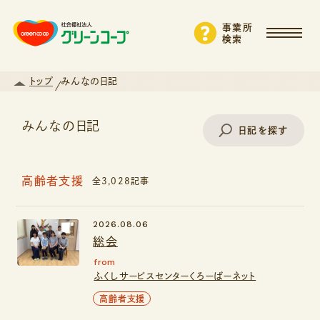
事業所
検索
トップ
みんなの日記
みんなの日記
日記を探す
高齢者支援
全3,028記事
事業所名で探す
2026.08.06
総会
エリアから探す
from
ふくしサービスセンターくろーばーネット
支援・サービスから探す
高齢者支援