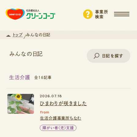
事業所
検索
トップ
みんなの日記
みんなの日記
日記を探す
生活介護
全16記事
事業所名で探す
2026.07.18
ひまわりが咲きました
エリアから探す
from
生活介護事業所ちなむ
支援・サービスから探す
障がい者（児）支援