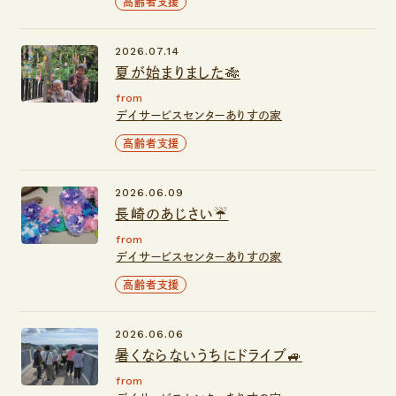
高齢者支援
2026.07.14
夏が始まりました🎋
from
デイサービスセンターありすの家
高齢者支援
2026.06.09
長崎のあじさい☔
from
デイサービスセンターありすの家
高齢者支援
2026.06.06
暑くならないうちにドライブ🚙
from