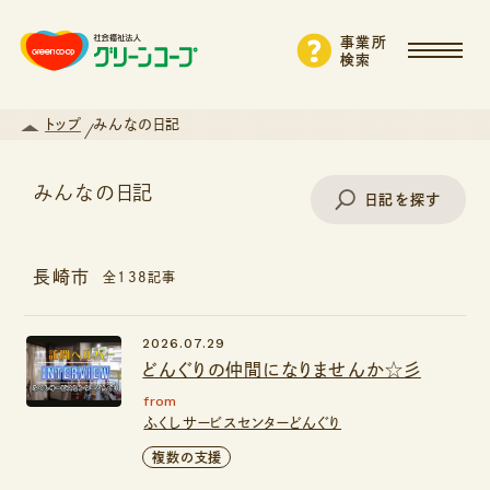
事業所
検索
トップ
みんなの日記
みんなの日記
日記を探す
長崎市
全138記事
事業所名で探す
2026.07.29
どんぐりの仲間になりませんか☆彡
エリアから探す
from
ふくしサービスセンターどんぐり
支援・サービスから探す
複数の支援