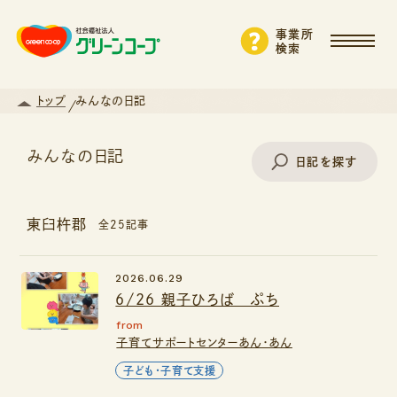
事業所
検索
トップ
みんなの日記
みんなの日記
日記を探す
東臼杵郡
全25記事
事業所名で探す
2026.06.29
6/26 親子ひろば ぷち
エリアから探す
from
子育てサポートセンターあん・あん
支援・サービスから探す
子ども・子育て支援