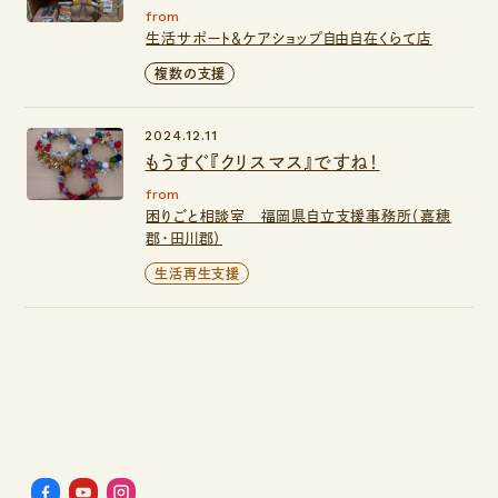
from
生活サポート＆ケアショップ自由自在くらて店
複数の支援
2024.12.11
もうすぐ『クリスマス』ですね！
from
困りごと相談室 福岡県自立支援事務所（嘉穂
郡・田川郡）
生活再生支援