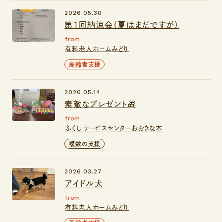
2026.05.30
第１回納涼会（夏はまだですが）
from
有料老人ホームみどり
高齢者支援
2026.05.14
素敵なプレゼント🎁
from
ふくしサービスセンターおおきな木
複数の支援
2026.03.27
アイドル犬
from
有料老人ホームみどり