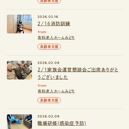
高齢者支援
2026.02.16
2/16消防訓練
from
有料老人ホームみどり
高齢者支援
2026.02.09
2/1家族会運営懇談会ご出席ありがと
うございました
from
有料老人ホームみどり
高齢者支援
2026.02.09
職場研修(感染症予防)