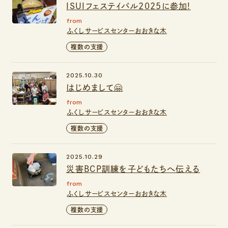
ISUIフェステｲバル2025に参加!
from
ふくしサービスセンターおおきな木
複数の支援
2025.10.30
はじめまして🤗
from
ふくしサービスセンターおおきな木
複数の支援
2025.10.29
災害BCP訓練を子どもたちへ伝える
from
ふくしサービスセンターおおきな木
複数の支援