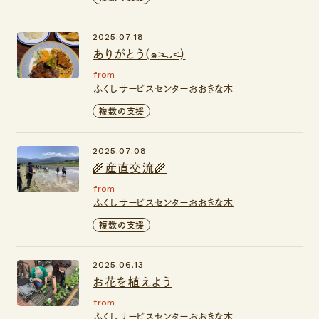
2025.07.18
ありがとう(๑˃̵ᴗ˂̵)
from
ふくしサービスセンターおおきな木
複数の支援
2025.07.08
🌾産直交流🌾
from
ふくしサービスセンターおおきな木
複数の支援
2025.06.13
お花を植えよう
from
ふくしサービスセンターおおきな木