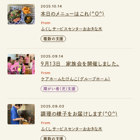
2025.10.14
本日のメニューはこれ(^O^)
from
ふくしサービスセンターおおきな木
複数の支援
2025.09.14
9月１３日 家族会を開催しました。
from
ケアホームたけんこ（グループホーム）
障がい者（児）支援
2025.09.03
調理の様子をお届けします(^O^)
from
ふくしサービスセンターおおきな木
複数の支援