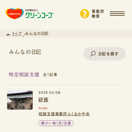
事業所
検索
トップ
みんなの日記
みんなの日記
日記を探す
特定相談支援
全1記事
事業所名で探す
2025.02.06
研修
エリアから探す
from
相談支援事業所ふくおか中央
支援・サービスから探す
障がい者（児）支援