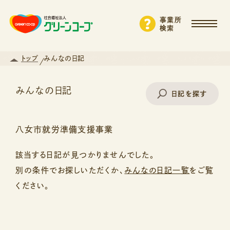
事業所
検索
トップ
みんなの日記
みんなの日記
日記を探す
八女市就労準備支援事業
事業所名で探す
該当する日記が見つかりませんでした。
別の条件でお探しいただくか、
みんなの日記一覧
をご覧
エリアから探す
ください。
支援・サービスから探す