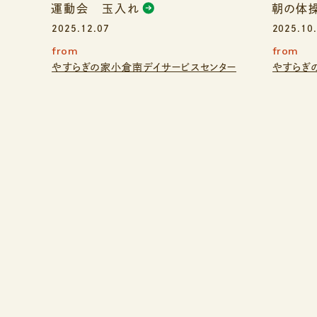
運動会 玉入れ
朝の体
2025.12.07
2025.10
from
from
やすらぎの家小倉南デイサービスセンター
やすらぎ