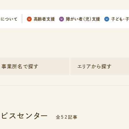
ちについて
高齢者支援
障がい者（児）支援
子ども
・
事業所名で探す
エリアから探す
ビスセンター
全52記事