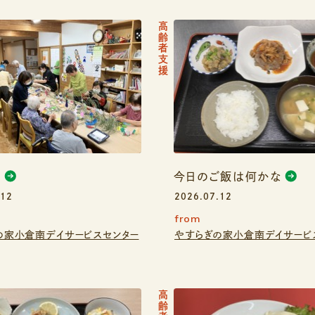
高齢者支援
り
今日のご飯は何かな
.12
2026.07.12
from
の家小倉南デイサービスセンター
やすらぎの家小倉南デイサービ