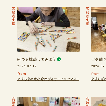
高齢者支援
高齢者支援
何でも挑戦してみよう
七夕飾
2026.07.12
2026.07
from
from
やすらぎの家小倉南デイサービスセンター
やすらぎ