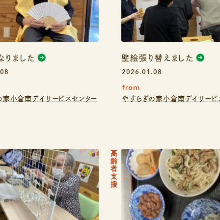
なりました
壁絵張り替えました
.08
2026.01.08
from
の家小倉南デイサービスセンター
やすらぎの家小倉南デイサービ
高齢者支援