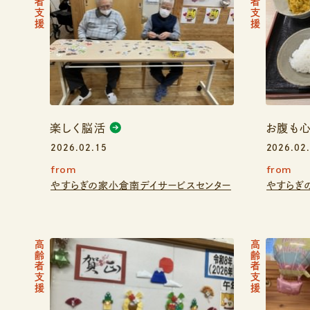
高齢者支援
高齢者支援
楽しく脳活
お腹も心
2026.02.15
2026.02
from
from
やすらぎの家小倉南デイサービスセンター
やすらぎ
高齢者支援
高齢者支援