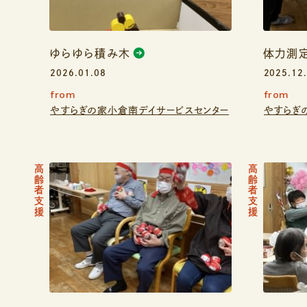
ゆらゆら積み木
体力測
2026.01.08
2025.12
from
from
やすらぎの家小倉南デイサービスセンター
やすらぎ
高齢者支援
高齢者支援