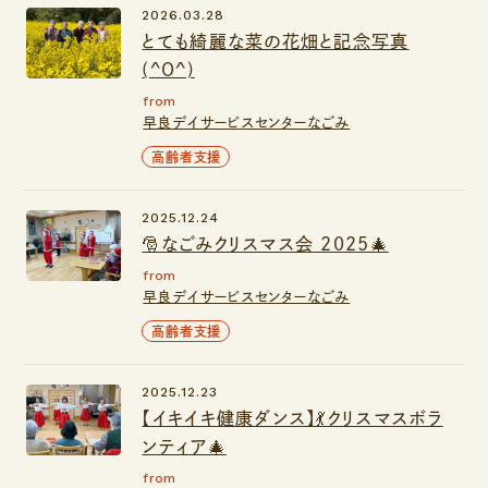
2026.03.28
とても綺麗な菜の花畑と記念写真
(^O^)
from
早良デイサービスセンターなごみ
高齢者支援
2025.12.24
🎅なごみクリスマス会 2025🎄
from
早良デイサービスセンターなごみ
高齢者支援
2025.12.23
【イキイキ健康ダンス】💃クリスマスボラ
ンティア🎄
from