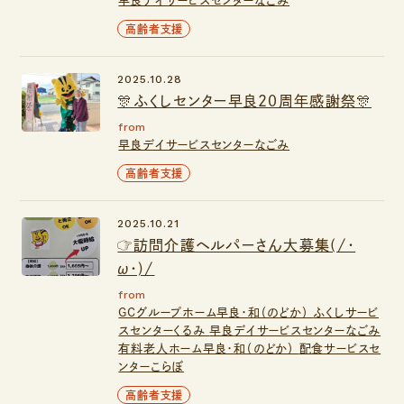
早良デイサービスセンターなごみ
高齢者支援
2025.10.28
🎊ふくしセンター早良２０周年感謝祭🎊
from
早良デイサービスセンターなごみ
高齢者支援
2025.10.21
☞訪問介護ヘルパーさん大募集(/・
ω・)/
from
GCグループホーム早良・和（のどか）
ふくしサービ
スセンターくるみ
早良デイサービスセンターなごみ
有料老人ホーム早良・和（のどか）
配食サービスセ
ンターこらぼ
高齢者支援