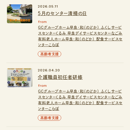
2026.05.11
5月のセンター清掃の日
from
GCグループホーム早良・和（のどか）
ふくしサービ
スセンターくるみ
早良デイサービスセンターなごみ
有料老人ホーム早良・和（のどか）
配食サービスセ
ンターこらぼ
高齢者支援
2026.04.20
介護職員初任者研修
from
GCグループホーム早良・和（のどか）
ふくしサービ
スセンターくるみ
早良デイサービスセンターなごみ
有料老人ホーム早良・和（のどか）
配食サービスセ
ンターこらぼ
高齢者支援