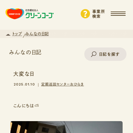
事業所
検索
トップ
みんなの日記
みんなの日記
日記を探す
大変な日
事業所名で探す
2025.01.10
定期巡回センターおひらき
エリアから探す
こんにちは⛅
支援・サービスから探す