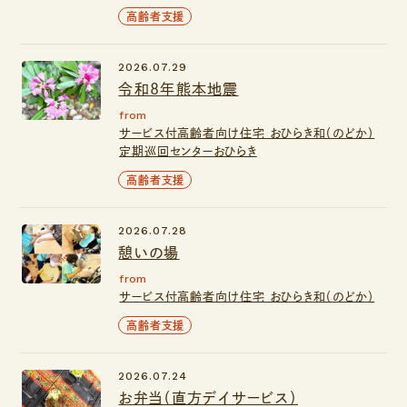
高齢者支援
2026.07.29
令和8年熊本地震
from
サービス付高齢者向け住宅 おひらき和（のどか）
定期巡回センターおひらき
高齢者支援
2026.07.28
憩いの場
from
サービス付高齢者向け住宅 おひらき和（のどか）
高齢者支援
2026.07.24
お弁当（直方デイサービス）