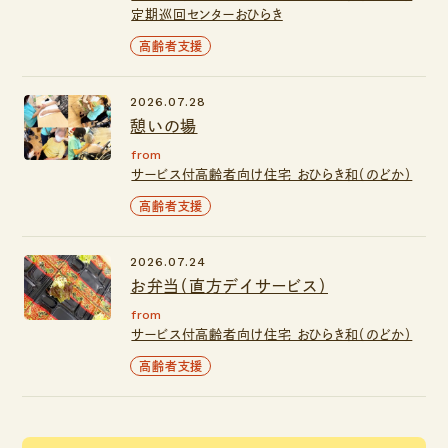
定期巡回センターおひらき
高齢者支援
2026.07.28
憩いの場
from
サービス付高齢者向け住宅 おひらき和（のどか）
高齢者支援
2026.07.24
お弁当（直方デイサービス）
from
サービス付高齢者向け住宅 おひらき和（のどか）
高齢者支援