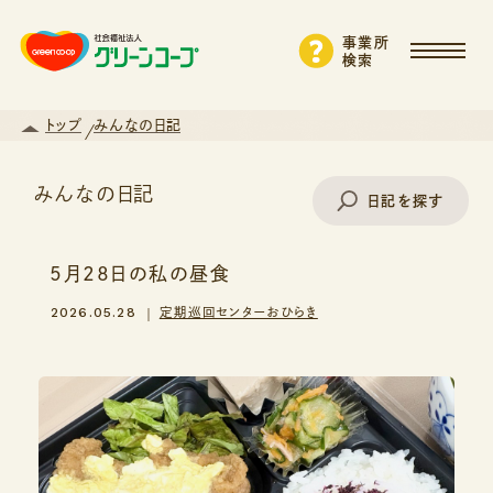
事業所
検索
トップ
みんなの日記
みんなの日記
日記を探す
5月28日の私の昼食
事業所名で探す
2026.05.28
定期巡回センターおひらき
エリアから探す
支援・サービスから探す