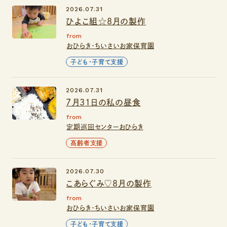
2026.07.31
ひよこ組☆8月の製作
from
おひらき・ちいさいお家保育園
子ども・子育て支援
2026.07.31
7月31日の私の昼食
from
定期巡回センターおひらき
高齢者支援
2026.07.30
こあらぐみ♡８月の製作
from
おひらき・ちいさいお家保育園
子ども・子育て支援