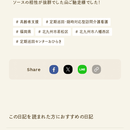
ソースの相性が抜群でした🤗ご馳走様でした！
#
高齢者支援
#
定期巡回・随時対応型訪問介護看護
#
福岡県
#
北九州市若松区
#
北九州市八幡西区
#
定期巡回センターおひらき
Share
この日記を読まれた方におすすめの日記