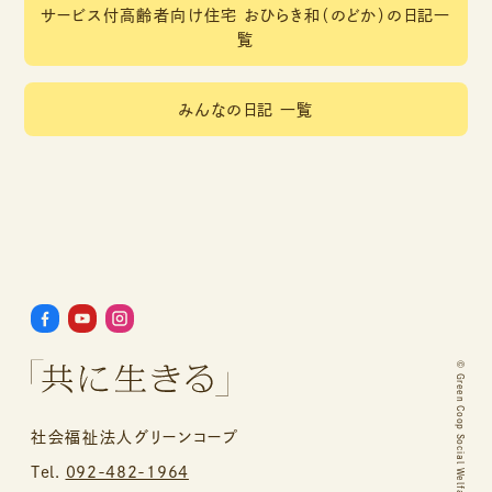
サービス付高齢者向け住宅 おひらき和（のどか）の日記一
覧
みんなの日記 一覧
©
Green Coop Social Welfare Corporation.
社会福祉法人グリーンコープ
Tel.
092-482-1964