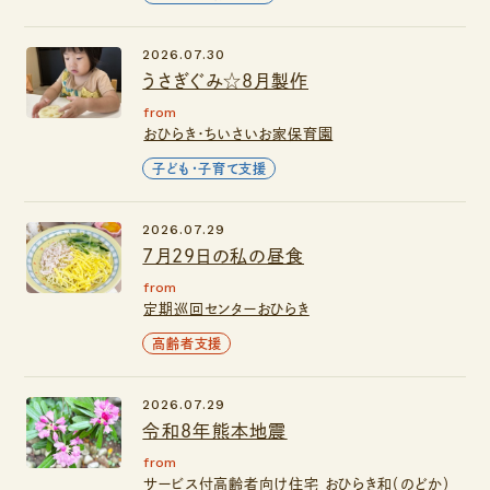
2026.07.30
うさぎぐみ☆8月製作
from
おひらき・ちいさいお家保育園
子ども・子育て支援
2026.07.29
7月29日の私の昼食
from
定期巡回センターおひらき
高齢者支援
2026.07.29
令和8年熊本地震
from
サービス付高齢者向け住宅 おひらき和（のどか）