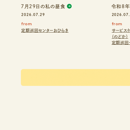
7月29日の私の昼食
令和8
2026.07.29
2026.07
from
from
定期巡回センターおひらき
サービス
（のどか）
定期巡回