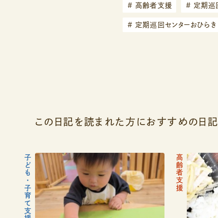
#
高齢者支援
#
定期巡
#
定期巡回センターおひらき
この日記を読まれた方におすすめの日
子ども・子育て支援
高齢者支援