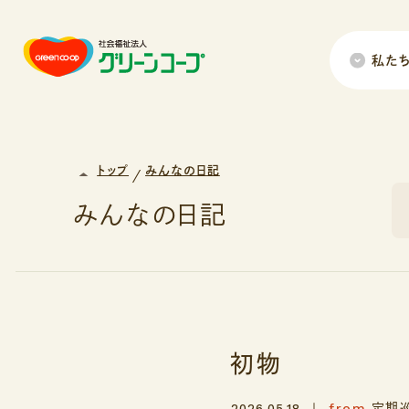
私た
トップ
みんなの日記
みんなの日記
初物
from
2026.05.18
定期