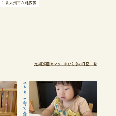
#
北九州市八幡西区
定期巡回センターおひらきの日記一覧
子ども・子育て支援