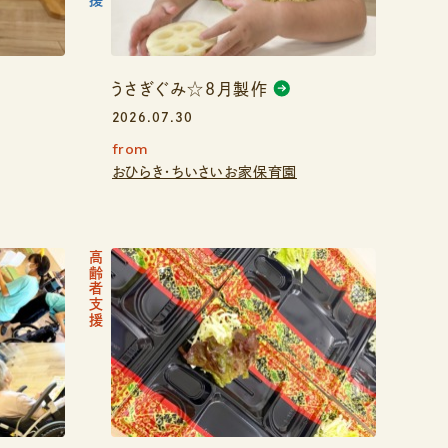
うさぎぐみ☆8月製作
2026.07.30
from
おひらき・ちいさいお家保育園
高齢者支援