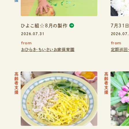
ひよこ組☆8月の製作
7月31
2026.07.31
2026.07
from
from
おひらき・ちいさいお家保育園
定期巡回
高齢者支援
高齢者支援