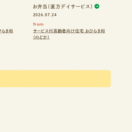
お弁当（直方デイサービス）
2026.07.24
from
ひらき和
サービス付高齢者向け住宅 おひらき和
（のどか）