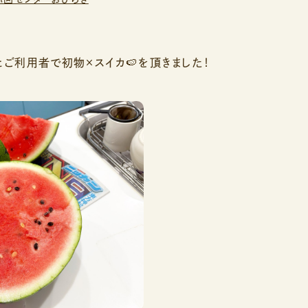
とご利用者で初物×スイカ🍉を頂きました！