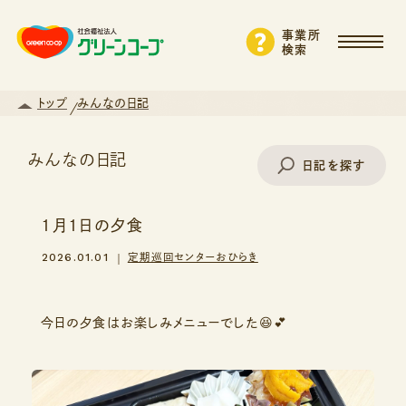
事業所
検索
トップ
みんなの日記
みんなの日記
日記を探す
1月1日の夕食
事業所名で探す
2026.01.01
定期巡回センターおひらき
エリアから探す
今日の夕食はお楽しみメニューでした😆💕
支援・サービスから探す