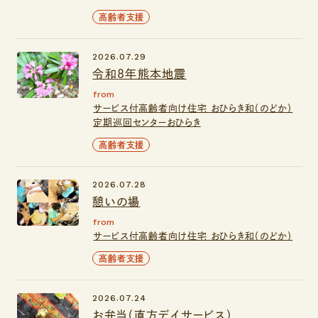
高齢者支援
2026.07.29
令和8年熊本地震
from
サービス付高齢者向け住宅 おひらき和（のどか）
定期巡回センターおひらき
高齢者支援
2026.07.28
憩いの場
from
サービス付高齢者向け住宅 おひらき和（のどか）
高齢者支援
2026.07.24
お弁当（直方デイサービス）