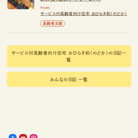
from
サービス付高齢者向け住宅 おひらき和（のどか）
高齢者支援
サービス付高齢者向け住宅 おひらき和（のどか）の日記一
覧
みんなの日記 一覧