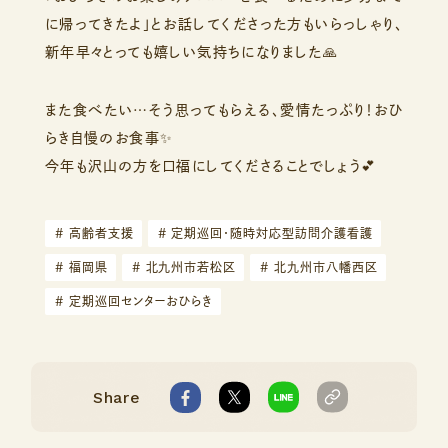
に帰ってきたよ」とお話してくださった方もいらっしゃり、
新年早々とっても嬉しい気持ちになりました🙏
また食べたい…そう思ってもらえる、愛情たっぷり！おひ
らき自慢のお食事✨
今年も沢山の方を口福にしてくださることでしょう💕
#
高齢者支援
#
定期巡回・随時対応型訪問介護看護
#
福岡県
#
北九州市若松区
#
北九州市八幡西区
#
定期巡回センターおひらき
Share