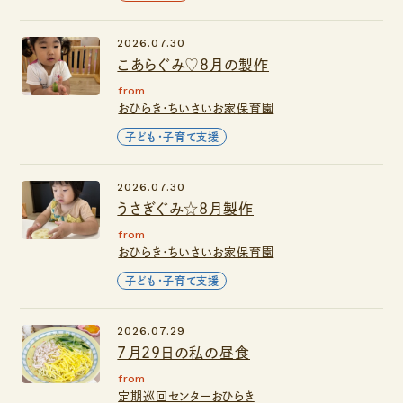
2026.07.30
こあらぐみ♡８月の製作
from
おひらき・ちいさいお家保育園
子ども・子育て支援
2026.07.30
うさぎぐみ☆8月製作
from
おひらき・ちいさいお家保育園
子ども・子育て支援
2026.07.29
7月29日の私の昼食
from
定期巡回センターおひらき