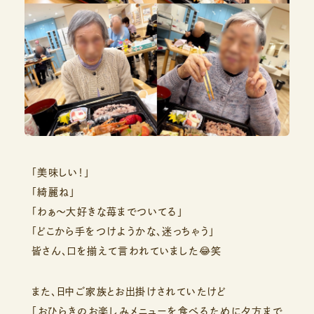
「美味しい！」
「綺麗ね」
「わぁ～大好きな苺までついてる」
「どこから手をつけようかな、迷っちゃう」
皆さん、口を揃えて言われていました😂笑
また、日中ご家族とお出掛けされていたけど
「おひらきのお楽しみメニューを食べるために夕方まで