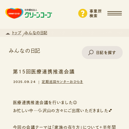
事業所
検索
トップ
みんなの日記
みんなの日記
日記を探す
第15回医療連携推進会議
事業所名で探す
2025.09.24
定期巡回センターおひらき
エリアから探す
医療連携推進会議を行いました😉
お忙しい中…💦沢山の方々にご出席いただきました💕
支援・サービスから探す
今回の会議テーマは「家族の在り方」について＋半年間