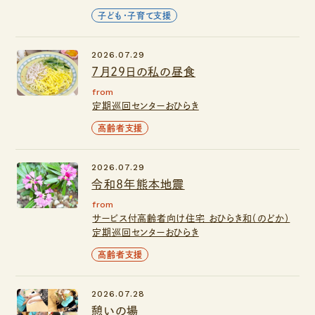
子ども・子育て支援
2026.07.29
7月29日の私の昼食
from
定期巡回センターおひらき
高齢者支援
2026.07.29
令和8年熊本地震
from
サービス付高齢者向け住宅 おひらき和（のどか）
定期巡回センターおひらき
高齢者支援
2026.07.28
憩いの場