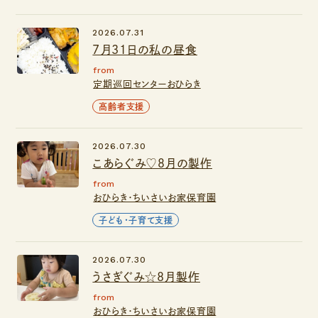
2026.07.31
7月31日の私の昼食
from
定期巡回センターおひらき
高齢者支援
2026.07.30
こあらぐみ♡８月の製作
from
おひらき・ちいさいお家保育園
子ども・子育て支援
2026.07.30
うさぎぐみ☆8月製作
from
おひらき・ちいさいお家保育園