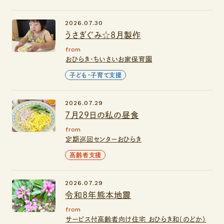
2026.07.30
うさぎぐみ☆8月製作
from
おひらき・ちいさいお家保育園
子ども・子育て支援
2026.07.29
7月29日の私の昼食
from
定期巡回センターおひらき
高齢者支援
2026.07.29
令和8年熊本地震
from
サービス付高齢者向け住宅 おひらき和（のどか）