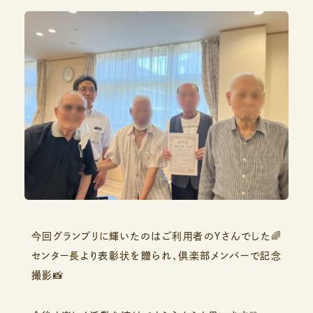
今回グランプリに輝いたのはご利用者のＹさんでした🌈
センター長より表彰状を贈られ、倶楽部メンバーで記念
撮影📸