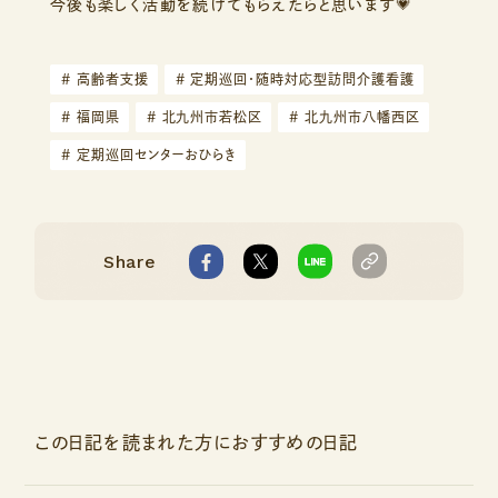
今後も楽しく活動を続けてもらえたらと思います💗
#
高齢者支援
#
定期巡回・随時対応型訪問介護看護
#
福岡県
#
北九州市若松区
#
北九州市八幡西区
#
定期巡回センターおひらき
Share
この日記を読まれた方におすすめの日記