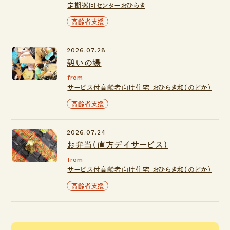
定期巡回センターおひらき
高齢者支援
2026.07.28
憩いの場
from
サービス付高齢者向け住宅 おひらき和（のどか）
高齢者支援
2026.07.24
お弁当（直方デイサービス）
from
サービス付高齢者向け住宅 おひらき和（のどか）
高齢者支援