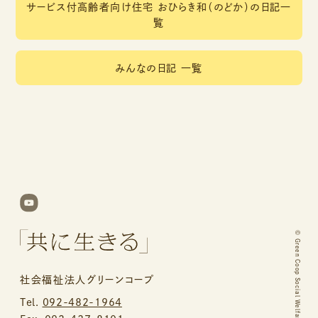
サービス付高齢者向け住宅 おひらき和（のどか）の日記一
覧
みんなの日記 一覧
©
Green Coop Social Welfare Corporation.
社会福祉法人グリーンコープ
Tel.
092-482-1964