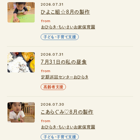
2026.07.31
ひよこ組☆8月の製作
from
おひらき・ちいさいお家保育園
子ども・子育て支援
2026.07.31
7月31日の私の昼食
from
定期巡回センターおひらき
高齢者支援
2026.07.30
こあらぐみ♡８月の製作
from
おひらき・ちいさいお家保育園
子ども・子育て支援