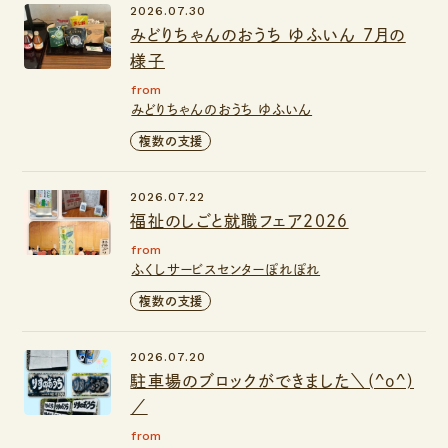
2026.07.30
みどりちゃんのおうち ゆふいん 7月の
様子
from
みどりちゃんのおうち ゆふいん
複数の支援
2026.07.22
福祉のしごと就職フェア２０２６
from
ふくしサービスセンターぽれぽれ
複数の支援
2026.07.20
駐車場のブロックができました＼(^o^)
／
from