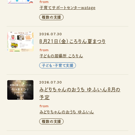
from
子育てサポートセンターwatage
複数の支援
2026.07.30
８月２１日（金）ころりん夏まつり
from
子どもの居場所 ころりん
子ども・子育て支援
2026.07.30
みどりちゃんのおうち ゆふいん８月の
予定
from
みどりちゃんのおうち ゆふいん
複数の支援