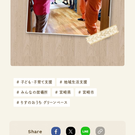
#
子ども・子育て支援
#
地域生活支援
#
みんなの居場所
#
宮崎県
#
宮崎市
#
りすのおうち グリーンベース
Share