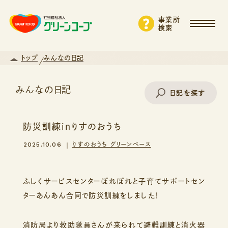
事業所
検索
トップ
みんなの日記
みんなの日記
日記を探す
防災訓練inりすのおうち
事業所名で探す
2025.10.06
りすのおうち グリーンベース
エリアから探す
ふしくサービスセンターぽれぽれと子育てサポートセン
ターあんあん合同で防災訓練をしました！
支援・サービスから探す
消防局より救助隊員さんが来られて避難訓練と消火器