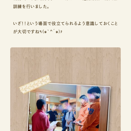
訓練を行いました。
いざ！！という場面で役立てられるよう意識しておくこと
が大切ですね٩(๑`^´๑)۶