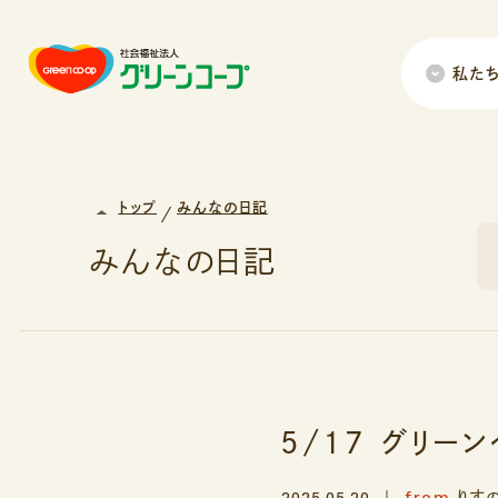
私た
トップ
みんなの日記
みんなの日記
5/17 グリー
from
2025.05.20
りす