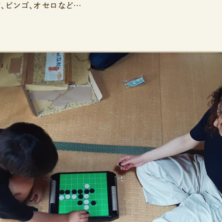
、ビンゴ、オセロなど…