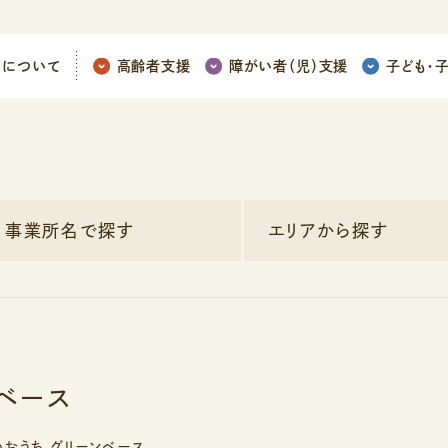
ちについて
高齢者支援
障がい者（児）支援
子ども
・
事業所名で探す
エリアから探す
ンベース
のおうち グリーンベース