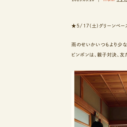
★5/17(土)グリーンベー
雨のせいかいつもより少な
ピンポンは、親子対決、友だ