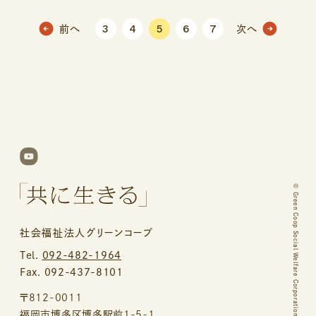
3
4
5
6
7
前へ
次へ
©
Green Coop Social Welfare Corporation.
社会福祉法人グリーンコープ
Tel.
092-482-1964
Fax. 092-437-8101
〒812-0011
福岡市博多区博多駅前1-5-1