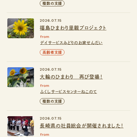
複数の支援
2026.07.15
福島ひまわり里親プロジェクト
from
デイサービスみどりのお家せんだい
高齢者支援
2026.07.15
大輪のひまわり 再び登場！
from
ふくしサービスセンターねこのて
複数の支援
2026.07.15
長崎県の社員総会が開催されました！
from