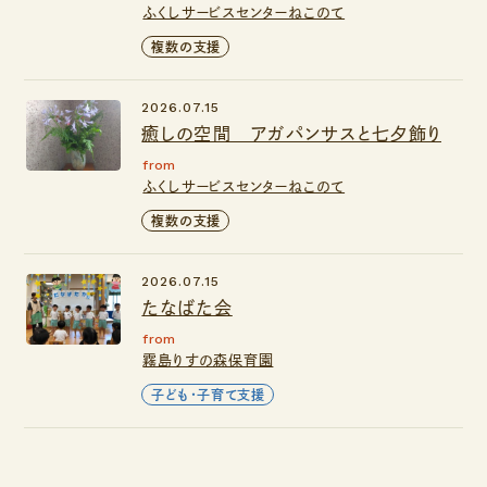
ふくしサービスセンターねこのて
複数の支援
2026.07.15
癒しの空間 アガパンサスと七夕飾り
from
ふくしサービスセンターねこのて
複数の支援
2026.07.15
たなばた会
from
霧島りすの森保育園
子ども・子育て支援