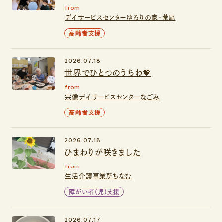
from
デイサービスセンターゆるりの家・荒尾
高齢者支援
2026.07.18
世界でひとつのうちわ💖
from
宗像デイサービスセンターなごみ
高齢者支援
2026.07.18
ひまわりが咲きました
from
生活介護事業所ちなむ
障がい者（児）支援
2026.07.17