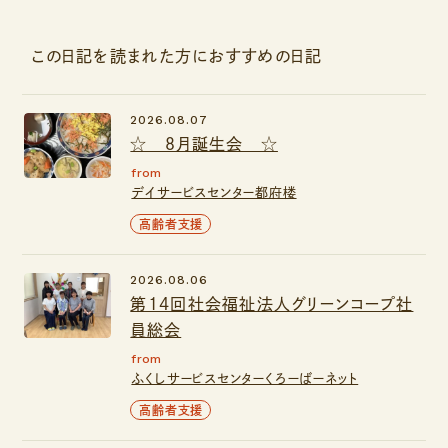
この日記を読まれた方におすすめの日記
2026.08.07
☆ ８月誕生会 ☆
from
デイサービスセンター都府楼
高齢者支援
2026.08.06
第14回社会福祉法人グリーンコープ社
員総会
from
ふくしサービスセンターくろーばーネット
高齢者支援