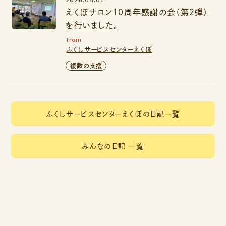
えくぼサロン１０周年感謝の会（第２弾）
を行いました。
from
ふくしサービスセンターえくぼ
複数の支援
ふくしサービスセンターえくぼの日記一覧
みんなの日記 一覧