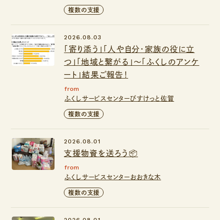
複数の支援
2026.08.03
「寄り添う」「人や自分・家族の役に立
つ」「地域と繋がる」～「ふくしのアンケ
ート」結果ご報告！
from
ふくしサービスセンターびすけっと佐賀
複数の支援
2026.08.01
支援物資を送ろう📦
from
ふくしサービスセンターおおきな木
複数の支援
2026.08.01