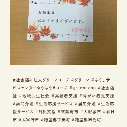
＃社会福祉法人グリーンコープ #グリーン #ふくしサー
ビスセンターゆうゆう＃コープ #greencoop #社会福
祉 #地域共生社会 #高齢者支援 #障がい者児支援
#訪問介護 #生活応援サービス #居宅介護 #生活応
援サービス #外出支援 #筑紫野市 #大野城市 #春日
市 #太宰府市 #糟屋郡宇美町 #糟屋郡志免町