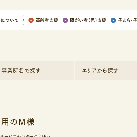
ちについて
高齢者支援
障がい者（児）支援
子ども
・
事業所名で探す
エリアから探す
利用のM様
しサービスセンターゆうゆう