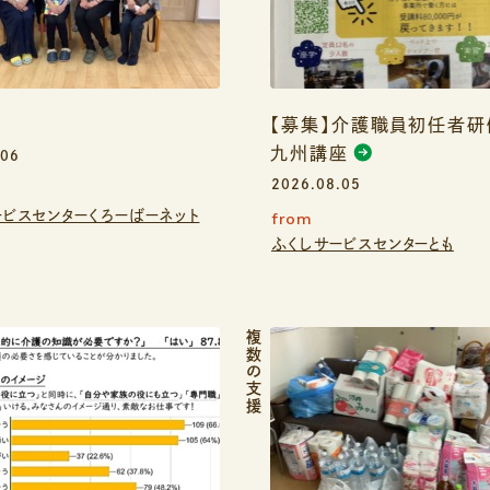
【募集】介護職員初任者
九州講座
.06
2026.08.05
ービスセンターくろーばーネット
from
ふくしサービスセンターとも
複数の支援