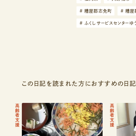
#
糟屋郡志免町
#
糟屋
#
ふくしサービスセンターゆ
この日記を読まれた方におすすめの日
高齢者支援
高齢者支援