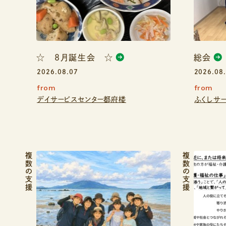
☆ ８月誕生会 ☆
総会
2026.08.07
2026.08
from
from
デイサービスセンター都府楼
ふくしサ
複数の支援
複数の支援