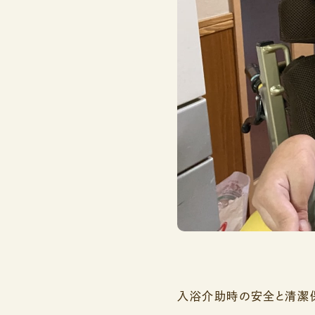
入浴介助時の安全と清潔