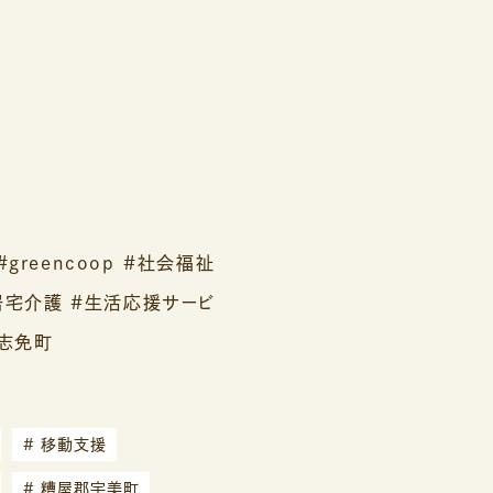
reencoop #社会福祉
居宅介護 #生活応援サービ
郡志免町
#
移動支援
#
糟屋郡宇美町