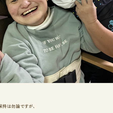
保持は勿論ですが、