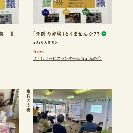
研修 北
「介護の資格」とりませんか❓❓
2026.08.05
from
ふくしサービスセンターほほえみの会
複数の支援