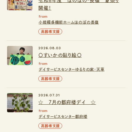
令和8年度 ほのぼの・長嶺 夏祭り
開催！
from
小規模多機能ホームほのぼの長嶺
高齢者支援
2026.08.03
〇すいかの貼り絵〇
from
デイサービスセンターゆるりの家・天草
高齢者支援
2026.07.31
☆ ７月の都府楼デイ ☆
from
デイサービスセンター都府楼
高齢者支援