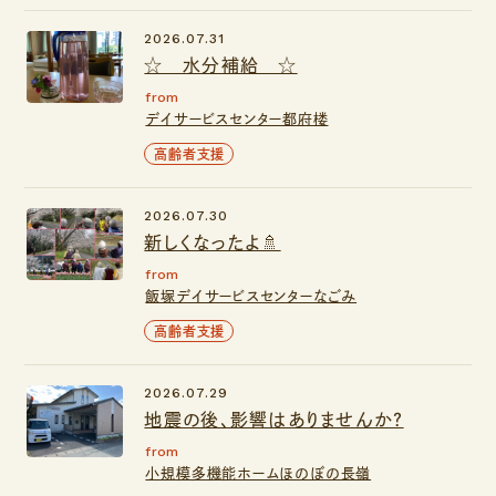
2026.07.31
☆ 水分補給 ☆
from
デイサービスセンター都府楼
高齢者支援
2026.07.30
新しくなったよ🚿
from
飯塚デイサービスセンターなごみ
高齢者支援
2026.07.29
地震の後、影響はありませんか？
from
小規模多機能ホームほのぼの長嶺