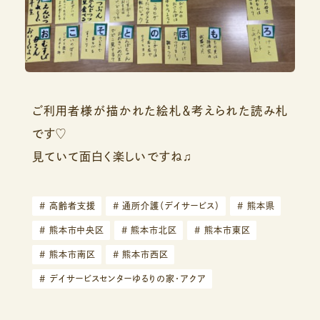
ご利用者様が描かれた絵札＆考えられた読み札
です♡
見ていて面白く楽しいですね♫
#
高齢者支援
#
通所介護（デイサービス）
#
熊本県
#
熊本市中央区
#
熊本市北区
#
熊本市東区
#
熊本市南区
#
熊本市西区
#
デイサービスセンターゆるりの家・アクア