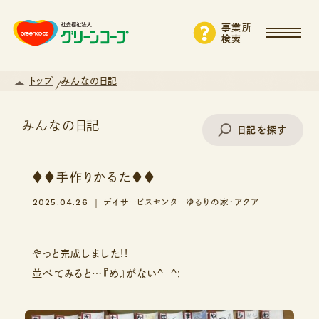
事業所
検索
トップ
みんなの日記
みんなの日記
日記を探す
♦♦手作りかるた♦♦
事業所名で探す
2025.04.26
デイサービスセンターゆるりの家・アクア
エリアから探す
やっと完成しました!!
並べてみると…『め』がない^_^;
支援・サービスから探す