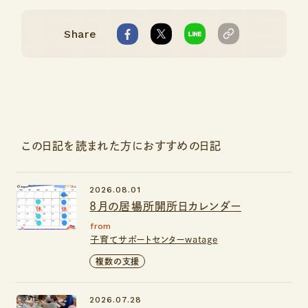
Share
この日記を読まれた方におすすめの日記
2026.08.01
8月の居場所開所日カレンダー
from
子育てサポートセンターwatage
複数の支援
2026.07.28