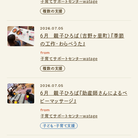
子育てサポートセンターwatage
複数の支援
2026.07.05
６月 親子ひろば（吉野ヶ里町）『季節
の工作・わらべうた』
from
子育てサポートセンターwatage
複数の支援
2026.07.05
6月 親子ひろば『助産師さんによるベ
ビーマッサージ』
from
子育てサポートセンターwatage
子ども・子育て支援