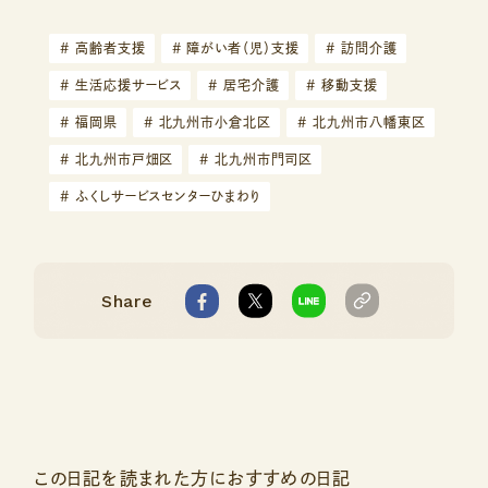
#
高齢者支援
#
障がい者（児）支援
#
訪問介護
#
生活応援サービス
#
居宅介護
#
移動支援
#
福岡県
#
北九州市小倉北区
#
北九州市八幡東区
#
北九州市戸畑区
#
北九州市門司区
#
ふくしサービスセンターひまわり
Share
この日記を読まれた方におすすめの日記