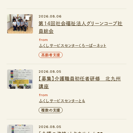
2026.08.06
第14回社会福祉法人グリーンコープ社
員総会
from
ふくしサービスセンターくろーばーネット
高齢者支援
2026.08.05
【募集】介護職員初任者研修 北九州
講座
from
ふくしサービスセンターとも
複数の支援
2026.08.05