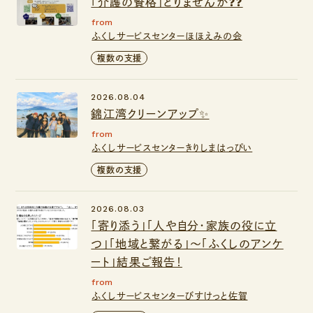
「介護の資格」とりませんか❓❓
from
ふくしサービスセンターほほえみの会
複数の支援
2026.08.04
錦江湾クリーンアップ✨
from
ふくしサービスセンターきりしまはっぴい
複数の支援
2026.08.03
「寄り添う」「人や自分・家族の役に立
つ」「地域と繋がる」～「ふくしのアンケ
ート」結果ご報告！
from
ふくしサービスセンターびすけっと佐賀