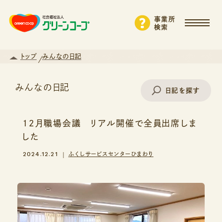
事業所
検索
トップ
みんなの日記
みんなの日記
日記を探す
12月職場会議 リアル開催で全員出席しま
事業所名で探す
した
2024.12.21
ふくしサービスセンターひまわり
エリアから探す
支援・サービスから探す