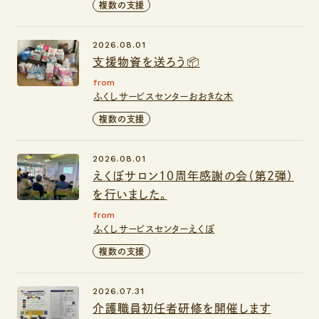
複数の支援
2026.08.01
支援物資を送ろう📦
from
ふくしサービスセンターおおきな木
複数の支援
2026.08.01
えくぼサロン１０周年感謝の会（第２弾）
を行いました。
from
ふくしサービスセンターえくぼ
複数の支援
2026.07.31
介護職員初任者研修を開催します