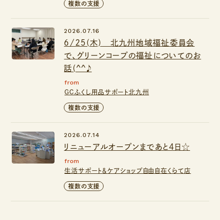
複数の支援
2026.07.16
6/25(木) 北九州地域福祉委員会
で、グリーンコープの福祉についてのお
話(^^♪
from
GCふくし用品サポート北九州
複数の支援
2026.07.14
リニューアルオープンまであと4日☆
from
生活サポート＆ケアショップ自由自在くらて店
複数の支援