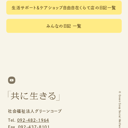
生活サポート＆ケアショップ自由自在くらて店の日記一覧
みんなの日記 一覧
©
Green Coop Social Welfare Corporation.
社会福祉法人グリーンコープ
Tel.
092-482-1964
Fax. 092-437-8101