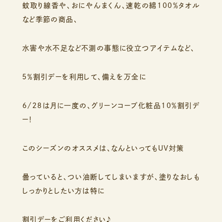
蚊取り線香や、おにやんまくん、速乾の綿100％タオル
など季節の商品、
水害や水不足など不測の事態に役立つアイテムなど、
５％割引デーを利用して、備えを万全に
6/28は月に一度の、グリーンコープ化粧品10％割引デ
ー！
このシーズンのオススメは、なんといってもUV対策
曇っていると、つい油断してしまいますが、塗りなおしも
しっかりとしたい方は特に
割引デーをご利用ください♪