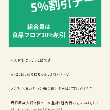
こんにちは、ほっと館です
6/25は、待ちにまった5％割引デー♪
ところで、５の月つく日５％割引デーはご存じですか？
春日原店大好き隊メール登録(組合員の方のみ)もしく
は、インスタフォロー(どなたでも)