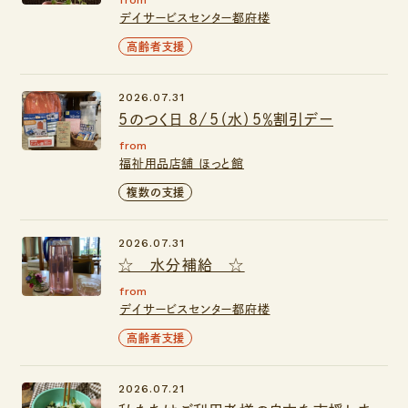
from
デイサービスセンター都府楼
高齢者支援
2026.07.31
5のつく日 8/5（水）５％割引デー
from
福祉用品店舗 ほっと館
複数の支援
2026.07.31
☆ 水分補給 ☆
from
デイサービスセンター都府楼
高齢者支援
2026.07.21