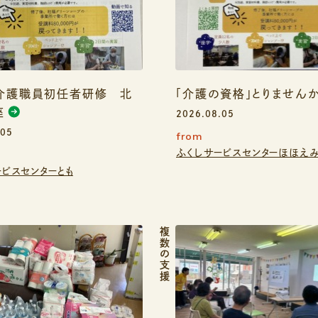
】介護職員初任者研修 北
「介護の資格」とりませんか
座
2026.08.05
.05
from
ふくしサービスセンターほほえ
ービスセンターとも
複数の支援