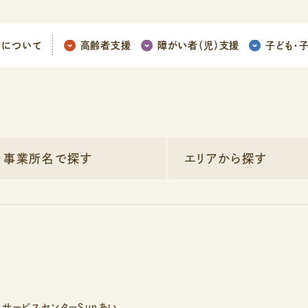
ちについて
高齢者支援
障がい者（児）支援
子ども
・
事業所名で探す
エリアから探す
しサービスセンターＳｕｎあい