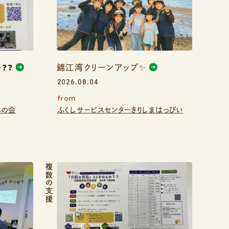
❓❓
錦江湾クリーンアップ✨
2026.08.04
from
みの会
ふくしサービスセンターきりしまはっぴい
複数の支援