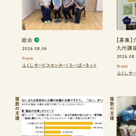
総会
【募集
九州講
2026.08.06
2026.08
from
ふくしサービスセンターくろーばーネット
from
ふくしサ
複数の支援
複数の支援