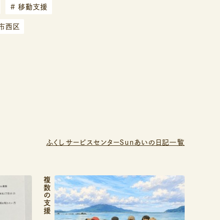
#
移動支援
市西区
ふくしサービスセンターＳｕｎあいの日記一覧
複数の支援