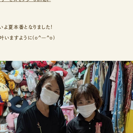
いよ夏本番となりました!
いますように(o^―^o)