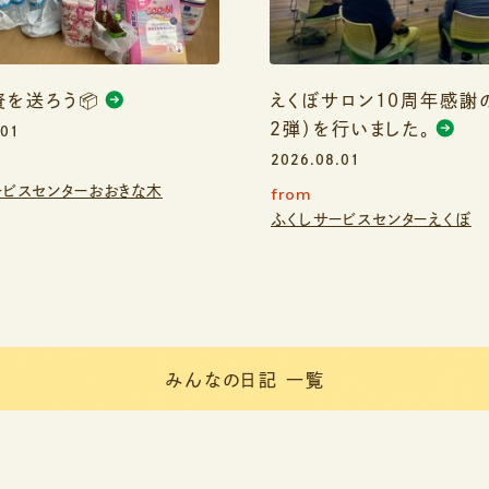
を送ろう📦
えくぼサロン１０周年感謝
２弾）を行いました。
.01
2026.08.01
ービスセンターおおきな木
from
ふくしサービスセンターえくぼ
みんなの日記 一覧