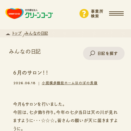
事業所
検索
トップ
みんなの日記
みんなの日記
日記を探す
6月のサロン！！
事業所名で探す
2026.06.18
小規模多機能ホームほのぼの長嶺
エリアから探す
今月もサロンを行いました。
今回は、七夕飾り作り。今年の七夕当日は天の川が見れ
ますように・・・☆☆☆。皆さんの願いが天に届きますよ
支援・サービスから探す
うに。