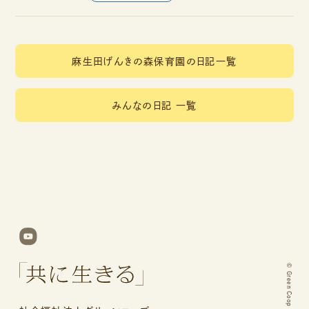
麻生田げんきの森保育園の日記一覧
みんなの日記 一覧
©