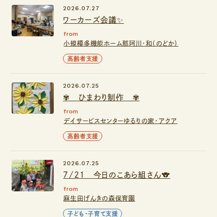
2026.07.27
ワーカーズ会議✨
from
小規模多機能ホーム那珂川・和（のどか）
高齢者支援
2026.07.25
✾ ひまわり制作 ✾
from
デイサービスセンターゆるりの家・アクア
高齢者支援
2026.07.25
7/21 今日のこあら組さん🐨
from
麻生田げんきの森保育園
子ども・子育て支援