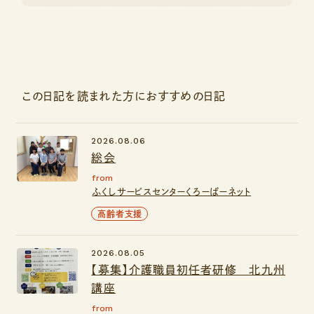
この日記を読まれた方におすすめの日記
2026.08.06
総会
from
ふくしサービスセンターくろーばーネット
高齢者支援
2026.08.05
【募集】介護職員初任者研修 北九州
講座
from