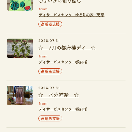
〇すいかの貼り絵〇
from
デイサービスセンターゆるりの家・天草
高齢者支援
2026.07.31
☆ ７月の都府楼デイ ☆
from
デイサービスセンター都府楼
高齢者支援
2026.07.31
☆ 水分補給 ☆
from
デイサービスセンター都府楼
高齢者支援