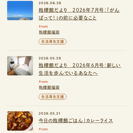
2026.06.28
抱樸館だより ２０２６年７月号：「がん
ばって！」の前に必要なこと
from
抱樸館福岡
生活再生支援
2026.05.29
抱樸館だより ２０２６年６月号：新しい
生活を歩んでいるあなたへ
from
抱樸館福岡
生活再生支援
2026.05.21
今日の抱樸館ごはん｜カレーライス
from