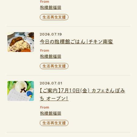
from
抱樸館福岡
生活再生支援
2026.07.19
今日の抱樸館ごはん｜チキン南蛮
from
抱樸館福岡
生活再生支援
2026.07.01
【ご案内】7月10日(金) カフェさんぽみ
ち オープン！
from
抱樸館福岡
生活再生支援