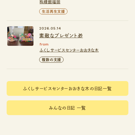
抱樸館福岡
生活再生支援
2026.05.14
素敵なプレゼント🎁
from
ふくしサービスセンターおおきな木
複数の支援
ふくしサービスセンターおおきな木の日記一覧
みんなの日記 一覧