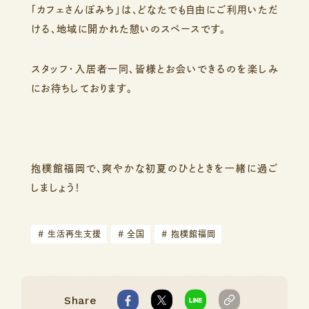
「カフェさんぽみち」は、どなたでも自由にご利用いただ
ける、地域に開かれた憩いのスペースです。
スタッフ・入居者一同、皆様とお会いできるのを楽しみ
にお待ちしております。
抱樸館福岡で、爽やかな初夏のひとときを一緒に過ご
しましょう！
#
生活再生支援
#
全国
#
抱樸館福岡
Share