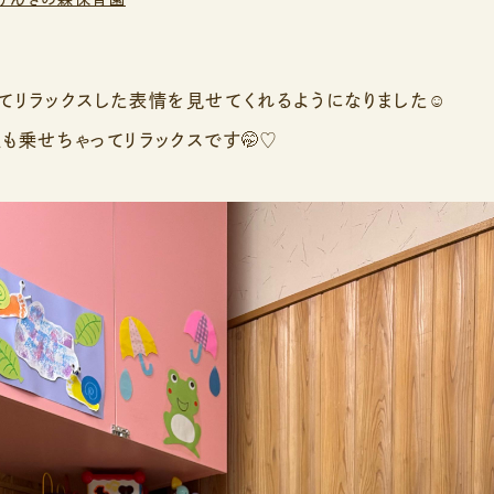
てリラックスした表情を見せてくれるようになりました☺️
も乗せちゃってリラックスです🤭♡