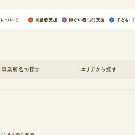
ちについて
高齢者支援
障がい者（児）支援
子ども
・
事業所名で探す
エリアから探す
げんきの森保育園