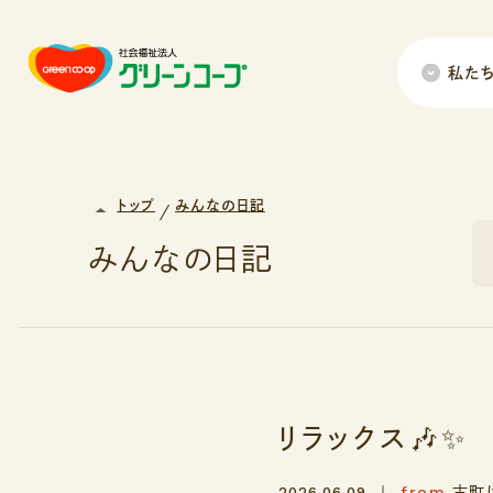
私た
トップ
みんなの日記
みんなの日記
リラックス🎶✨
from
2026.06.09
古町