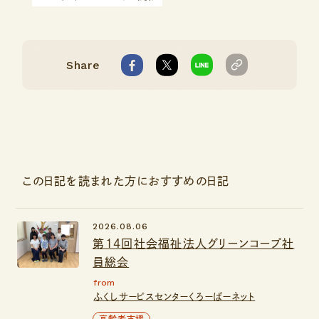
Share
この日記を読まれた方におすすめの日記
2026.08.06
第14回社会福祉法人グリーンコープ社
員総会
from
ふくしサービスセンターくろーばーネット
高齢者支援