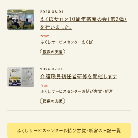
2026.08.01
えくぼサロン１０周年感謝の会（第２弾）
を行いました。
from
ふくしサービスセンターえくぼ
複数の支援
2026.07.31
介護職員初任者研修を開催します
from
ふくしサービスセンターお結び古賀・新宮
複数の支援
ふくしサービスセンターお結び古賀・新宮の日記一覧