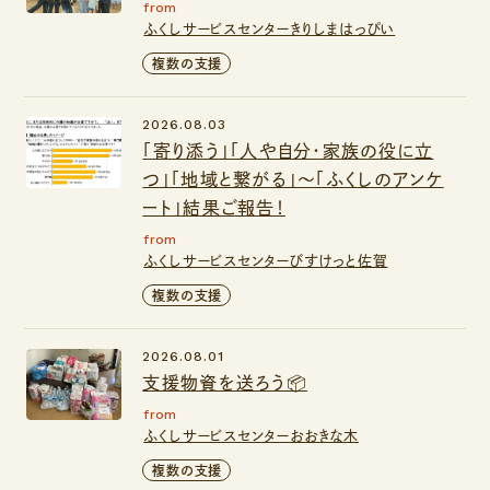
from
ふくしサービスセンターきりしまはっぴい
複数の支援
2026.08.03
「寄り添う」「人や自分・家族の役に立
つ」「地域と繋がる」～「ふくしのアンケ
ート」結果ご報告！
from
ふくしサービスセンターびすけっと佐賀
複数の支援
2026.08.01
支援物資を送ろう📦
from
ふくしサービスセンターおおきな木
複数の支援