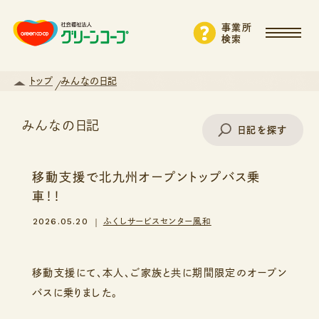
事業所
検索
トップ
みんなの日記
みんなの日記
日記を探す
移動支援で北九州オープントップバス乗
事業所名で探す
車！！
2026.05.20
ふくしサービスセンター風和
エリアから探す
移動支援にて、本人、ご家族と共に期間限定のオープン
バスに乗りました。
支援・サービスから探す