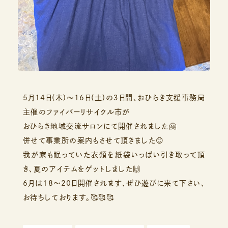
5月14日(木)〜16日(土)の３日間、おひらき支援事務局
主催のファイバーリサイクル市が
おひらき地域交流サロンにて開催されました🤗
併せて事業所の案内もさせて頂きました😊
我が家も眠っていた衣類を紙袋いっぱい引き取って頂
き、夏のアイテムをゲットしました🙌
6月は18〜20日開催されます、ぜひ遊びに来て下さい、
お待ちしております。🥰🥰🥰