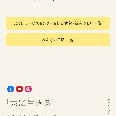
ふくしサービスセンターお結び古賀・新宮の日記一覧
みんなの日記 一覧
©