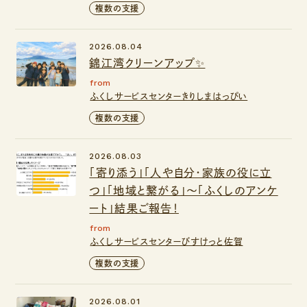
複数の支援
2026.08.04
錦江湾クリーンアップ✨
from
ふくしサービスセンターきりしまはっぴい
複数の支援
2026.08.03
「寄り添う」「人や自分・家族の役に立
つ」「地域と繋がる」～「ふくしのアンケ
ート」結果ご報告！
from
ふくしサービスセンターびすけっと佐賀
複数の支援
2026.08.01