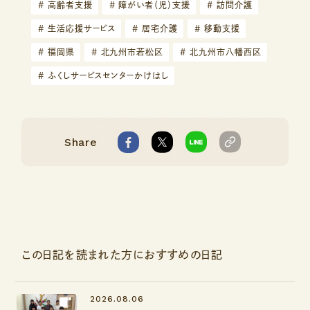
#
高齢者支援
#
障がい者（児）支援
#
訪問介護
#
生活応援サービス
#
居宅介護
#
移動支援
#
福岡県
#
北九州市若松区
#
北九州市八幡西区
#
ふくしサービスセンターかけはし
Share
この日記を読まれた方におすすめの日記
2026.08.06