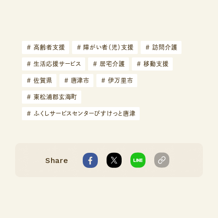
#
高齢者支援
#
障がい者（児）支援
#
訪問介護
#
生活応援サービス
#
居宅介護
#
移動支援
#
佐賀県
#
唐津市
#
伊万里市
#
東松浦郡玄海町
#
ふくしサービスセンターびすけっと唐津
Share