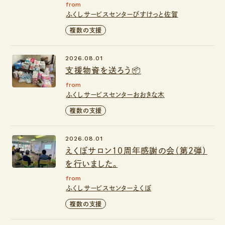
from
ふくしサービスセンターびすけっと佐賀
複数の支援
2026.08.01
支援物資を送ろう📦
from
ふくしサービスセンターおおきな木
複数の支援
2026.08.01
えくぼサロン１０周年感謝の会（第２弾）
を行いました。
from
ふくしサービスセンターえくぼ
複数の支援