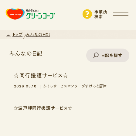
事業所
検索
トップ
みんなの日記
みんなの日記
日記を探す
☆同行援護サービス☆
事業所名で探す
2026.05.18
ふくしサービスセンターびすけっと唐津
エリアから探す
☆波戸岬同行援護サービス☆
支援・サービスから探す