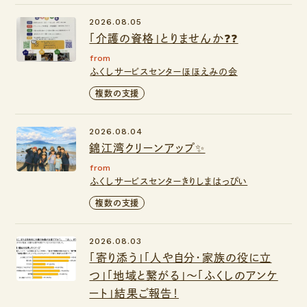
2026.08.05
「介護の資格」とりませんか❓❓
from
ふくしサービスセンターほほえみの会
複数の支援
2026.08.04
錦江湾クリーンアップ✨
from
ふくしサービスセンターきりしまはっぴい
複数の支援
2026.08.03
「寄り添う」「人や自分・家族の役に立
つ」「地域と繋がる」～「ふくしのアンケ
ート」結果ご報告！