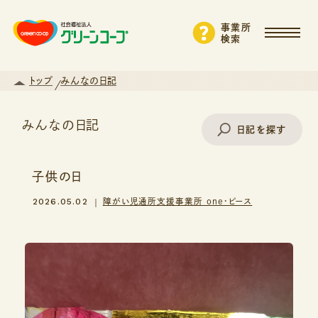
事業所
検索
トップ
みんなの日記
みんなの日記
日記を探す
子供の日
事業所名で探す
2026.05.02
障がい児通所支援事業所 one・ピース
エリアから探す
支援・サービスから探す