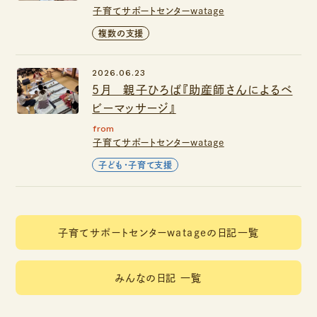
子育てサポートセンターwatage
複数の支援
2026.06.23
５月 親子ひろば『助産師さんによるベ
ビーマッサージ』
from
子育てサポートセンターwatage
子ども・子育て支援
子育てサポートセンターwatageの日記一覧
みんなの日記 一覧