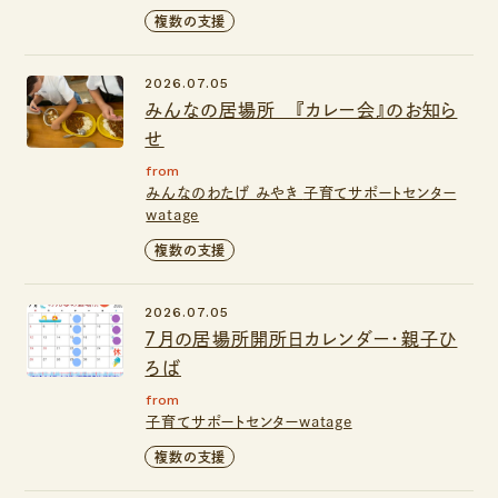
複数の支援
2026.07.05
みんなの居場所 『カレー会』のお知ら
せ
from
みんなのわたげ みやき
子育てサポートセンター
watage
複数の支援
2026.07.05
７月の居場所開所日カレンダー・親子ひ
ろば
from
子育てサポートセンターwatage
複数の支援