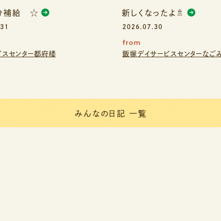
分補給 ☆
新しくなったよ🚿
.31
2026.07.30
from
ビスセンター都府楼
飯塚デイサービスセンターなご
みんなの日記 一覧