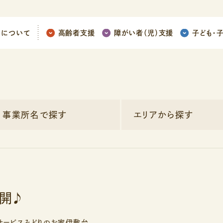
ちについて
高齢者支援
障がい者（児）支援
子ども
・
事業所名で探す
エリアから探す
開♪
サービスみどりのお家伊敷台