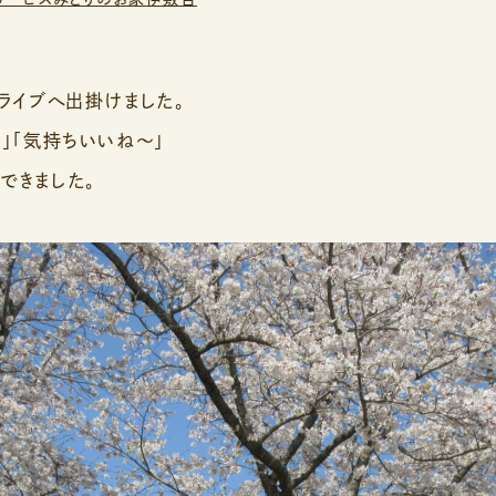
ドライブへ出掛けました。
」「気持ちいいね～」
できました。