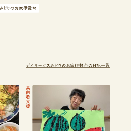
みどりのお家伊敷台
デイサービスみどりのお家伊敷台の日記一覧
高齢者支援