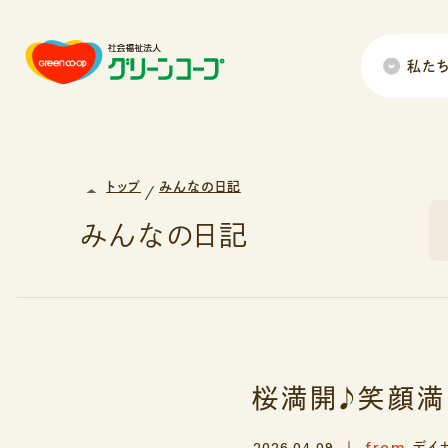
私た
トップ
みんなの日記
みんなの日記
桜満開♪笑顔満
from
2026.04.09
デイ