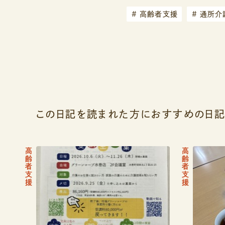
#
高齢者支援
#
通所介護
この日記を読まれた方におすすめの日
高齢者支援
高齢者支援