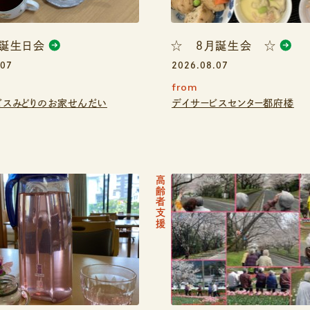
お誕生日会
☆ ８月誕生会 ☆
.07
2026.08.07
from
ビスみどりのお家せんだい
デイサービスセンター都府楼
高齢者支援