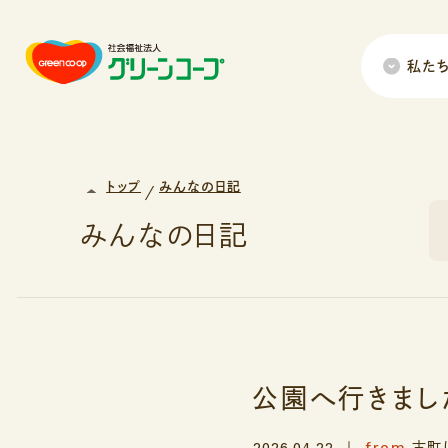
私た
トップ
みんなの日記
みんなの日記
公園へ行きました
from
2026.04.22
古町