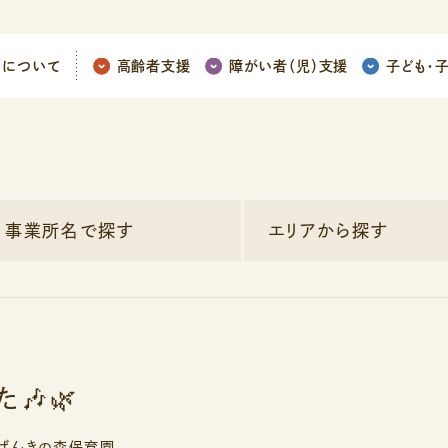
ちについて
高齢者支援
障がい者（児）支援
子ども
・
事業所名で探す
エリアから探す
🎶🌿
げんきの森保育園